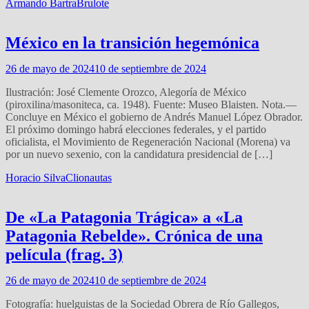
Armando Bartra
Brulote
México en la transición hegemónica
26 de mayo de 2024
10 de septiembre de 2024
Ilustración: José Clemente Orozco, Alegoría de México
(piroxilina/masoniteca, ca. 1948). Fuente: Museo Blaisten. Nota.—
Concluye en México el gobierno de Andrés Manuel López Obrador.
El próximo domingo habrá elecciones federales, y el partido
oficialista, el Movimiento de Regeneración Nacional (Morena) va
por un nuevo sexenio, con la candidatura presidencial de […]
Horacio Silva
Clionautas
De «La Patagonia Trágica» a «La
Patagonia Rebelde». Crónica de una
película (frag. 3)
26 de mayo de 2024
10 de septiembre de 2024
Fotografía: huelguistas de la Sociedad Obrera de Río Gallegos,