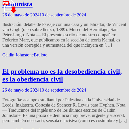
comunista
26 de mayo de 2024
10 de septiembre de 2024
Ilustración: detalle de Paisaje con una casa y un labrador, de Vincent
van Gogh (óleo sobre lienzo, 1889). Museo del Hermitage, San
Petersburgo. Nota.— El presente escrito de nuestro compañero
Federico Mare, que publicamos en la sección de teoría Kamal, es
una versión corregida y aumentada del que incluyera en […]
Caitlin Johnstone
Brulote
El problema no es la desobediencia civil,
es la obediencia civil
26 de mayo de 2024
10 de septiembre de 2024
Fotografía: acampe estudiantil por Palestina en la Universidad de
Leeds, Inglaterra. Cortesía de Spencer R. Lewis para Hyphen. Nota.
— Traducimos del inglés uno de los últimos escritos de Caitlin
Johnstone. Es una prosa de denuncia muy breve, urgente y visceral,
pero también necesaria, sensata e incisiva (como es costumbre y […]