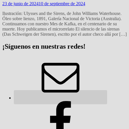
23 de junio de 2024
10 de septiembre de 2024
Ilustración: Ulysses and the Sirens, de John Williams Waterhouse.
Óleo sobre lienzo, 1891, Galería Nacional de Victoria (Australia).
Continuamos con nuestro Mes de Kafka, en el centenario de su
muerte. Hoy publicamos el microrrelato El silencio de las sirenas
(Das Schweigen der Sirenen), escrito por el autor checo allá por […]
¡Síguenos en nuestras redes!