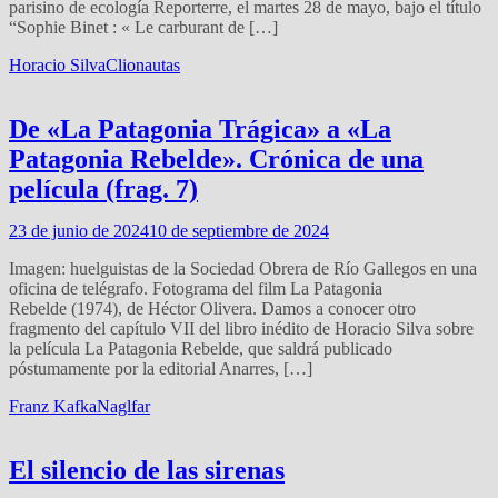
parisino de ecología Reporterre, el martes 28 de mayo, bajo el título
“Sophie Binet : « Le carburant de […]
Horacio Silva
Clionautas
De «La Patagonia Trágica» a «La
Patagonia Rebelde». Crónica de una
película (frag. 7)
23 de junio de 2024
10 de septiembre de 2024
Imagen: huelguistas de la Sociedad Obrera de Río Gallegos en una
oficina de telégrafo. Fotograma del film La Patagonia
Rebelde (1974), de Héctor Olivera. Damos a conocer otro
fragmento del capítulo VII del libro inédito de Horacio Silva sobre
la película La Patagonia Rebelde, que saldrá publicado
póstumamente por la editorial Anarres, […]
Franz Kafka
Naglfar
El silencio de las sirenas