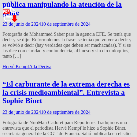
pública manipulando la atención de la
gente
23 de junio de 2024
10 de septiembre de 2024
Fotografía de Mohammed Saber para la agencia EFE. Se tenía que
decir y se dijo. Reformulemos la frase: se tenía que volver a decir y
se volvió a decir (hay verdades que deben ser machacadas). Y si se
las dice con claridad y contundencia, al hueso y sin circunloquios,
tanto […]
Hervé Kempf
A la Deriva
“El carburante de la extrema derecha es
la crisis medioambiental”. Entrevista a
Sophie Binet
23 de junio de 2024
10 de septiembre de 2024
Fotografía de NnoMan Cadoret para Reporterre. Tradujimos una
entrevista que el periodista Hervé Kempf le hizo a Sophie Binet,
secretaria general de la CGT de Francia. Salió publicada en el sitio