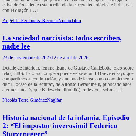
calva de Occidente está perdiendo la carrera tecnológica e industrial
con el dragón […]
Ángel L. Fernández Recuero
Nocturlabio
La sociedad narcisista: todos escriben,
nadie lee
23 de noviembre de 2025
12 de abril de 2026
Detalle de Intérieur, femme lisant, de Gustave Caillebotte, óleo sobre
tela (1880). La obra completa puede verse aquí. El breve ensayo que
compartimos a continuación, y que puede leerse como complemento
de “El ocaso de la lectura“, de Alfonso Berardinelli, publicado hace
algunos años (y que Kalewche difundió), reflexiona sobre […]
Nicolás Torre Giménez
Naglfar
Historia nacional de la infamia. Episodio
2: “El impostor inverosímil Federico
Sturzenegger”