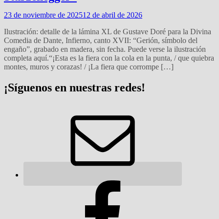
23 de noviembre de 2025
12 de abril de 2026
Ilustración: detalle de la lámina XL de Gustave Doré para la Divina
Comedia de Dante, Infierno, canto XVII: “Gerión, símbolo del
engaño”, grabado en madera, sin fecha. Puede verse la ilustración
completa aquí.“¡Esta es la fiera con la cola en la punta, / que quiebra
montes, muros y corazas! / ¡La fiera que corrompe […]
¡Síguenos en nuestras redes!