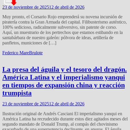
23 de noviembre de 2025
12 de abril de 2026
Muy pronto, el Corsario Rojo emprenderá su novena incursión de
piratería contra la Gran Armada del capital. Filibusterismo auténtico,
100% sedicioso, radicalmente subversivo, sin patente de corso.
Aquí, un muestrario de los pertrechos que estamos estibando en la
santabárbara de nuestro galeón: pólvora de ideas, artillería de
panfletos, municiones de […]
Federico Mare
Brulote
La presa del águila y el tesoro del dragón.
América Latina y el imperialismo yanqui
en tiempos de expansión china y reacción
trumpista
23 de noviembre de 2025
12 de abril de 2026
Ilustración original de Andrés Casciani El imperialismo yanqui en
América Latina ha recrudecido durante estos diez agitados meses del
segundo mandato de Donald Trump, al compás del chovinismo
exacerbado de una superpotencia declinante, en apuros. El águila