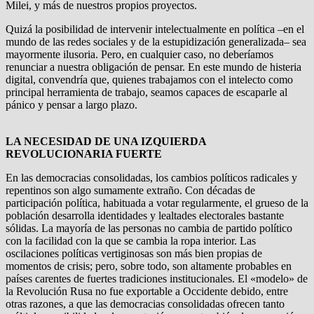
Milei, y más de nuestros propios proyectos.
Quizá la posibilidad de intervenir intelectualmente en política –en el
mundo de las redes sociales y de la estupidización generalizada– sea
mayormente ilusoria. Pero, en cualquier caso, no deberíamos
renunciar a nuestra obligación de pensar. En este mundo de histeria
digital, convendría que, quienes trabajamos con el intelecto como
principal herramienta de trabajo, seamos capaces de escaparle al
pánico y pensar a largo plazo.
LA NECESIDAD DE UNA IZQUIERDA
REVOLUCIONARIA FUERTE
En las democracias consolidadas, los cambios políticos radicales y
repentinos son algo sumamente extraño. Con décadas de
participación política, habituada a votar regularmente, el grueso de la
población desarrolla identidades y lealtades electorales bastante
sólidas. La mayoría de las personas no cambia de partido político
con la facilidad con la que se cambia la ropa interior. Las
oscilaciones políticas vertiginosas son más bien propias de
momentos de crisis; pero, sobre todo, son altamente probables en
países carentes de fuertes tradiciones institucionales. El «modelo» de
la Revolución Rusa no fue exportable a Occidente debido, entre
otras razones, a que las democracias consolidadas ofrecen tanto