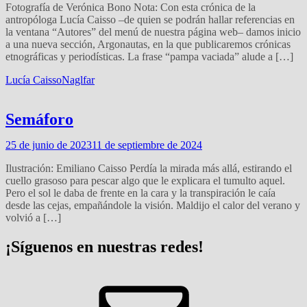
Fotografía de Verónica Bono Nota: Con esta crónica de la
antropóloga Lucía Caisso –de quien se podrán hallar referencias en
la ventana “Autores” del menú de nuestra página web– damos inicio
a una nueva sección, Argonautas, en la que publicaremos crónicas
etnográficas y periodísticas. La frase “pampa vaciada” alude a […]
Lucía Caisso
Naglfar
Semáforo
25 de junio de 2023
11 de septiembre de 2024
Ilustración: Emiliano Caisso Perdía la mirada más allá, estirando el
cuello grasoso para pescar algo que le explicara el tumulto aquel.
Pero el sol le daba de frente en la cara y la transpiración le caía
desde las cejas, empañándole la visión. Maldijo el calor del verano y
volvió a […]
¡Síguenos en nuestras redes!