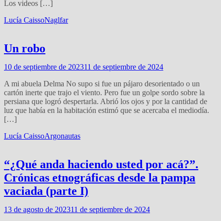
Los videos […]
Lucía Caisso
Naglfar
Un robo
10 de septiembre de 2023
11 de septiembre de 2024
A mi abuela Delma No supo si fue un pájaro desorientado o un
cartón inerte que trajo el viento. Pero fue un golpe sordo sobre la
persiana que logró despertarla. Abrió los ojos y por la cantidad de
luz que había en la habitación estimó que se acercaba el mediodía.
[…]
Lucía Caisso
Argonautas
“¿Qué anda haciendo usted por acá?”.
Crónicas etnográficas desde la pampa
vaciada (parte I)
13 de agosto de 2023
11 de septiembre de 2024