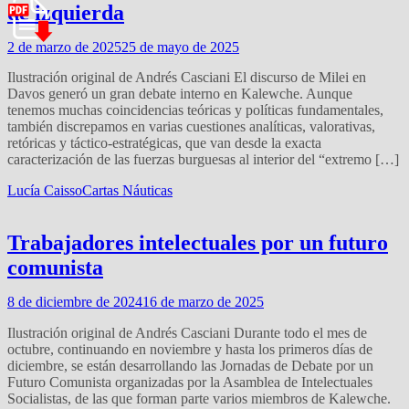
de izquierda
2 de marzo de 2025
25 de mayo de 2025
Ilustración original de Andrés Casciani El discurso de Milei en
Davos generó un gran debate interno en Kalewche. Aunque
tenemos muchas coincidencias teóricas y políticas fundamentales,
también discrepamos en varias cuestiones analíticas, valorativas,
retóricas y táctico-estratégicas, que van desde la exacta
caracterización de las fuerzas burguesas al interior del “extremo […]
Lucía Caisso
Cartas Náuticas
Trabajadores intelectuales por un futuro
comunista
8 de diciembre de 2024
16 de marzo de 2025
Ilustración original de Andrés Casciani Durante todo el mes de
octubre, continuando en noviembre y hasta los primeros días de
diciembre, se están desarrollando las Jornadas de Debate por un
Futuro Comunista organizadas por la Asamblea de Intelectuales
Socialistas, de las que forman parte varios miembros de Kalewche.