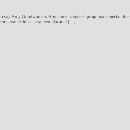
yo soy Amy Goodwoman. Hoy comenzamos el programa conectando en di
l concurso de ideas para reemplazar al […]