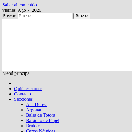
Saltar al contenido
viernes, Ago 7, 2026
Buscar:
Kalewche
Quincenario digital
Menú principal
Quiénes somos
Contacto
Secciones
A la Deriva
Argonautas
Balsa de Totora
Barquito de Papel
Brulote
Cartas Náuticas