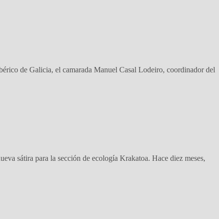
bérico de Galicia, el camarada Manuel Casal Lodeiro, coordinador del
eva sátira para la sección de ecología Krakatoa. Hace diez meses,