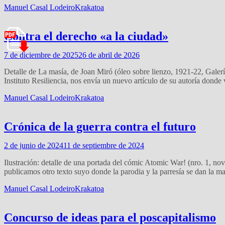
Manuel Casal Lodeiro
Krakatoa
Contra el derecho «a la ciudad»
7 de diciembre de 2025
26 de abril de 2026
Detalle de La masía, de Joan Miró (óleo sobre lienzo, 1921-22, Gale
Instituto Resiliencia, nos envía un nuevo artículo de su autoría donde
Manuel Casal Lodeiro
Krakatoa
Crónica de la guerra contra el futuro
2 de junio de 2024
11 de septiembre de 2024
Ilustración: detalle de una portada del cómic Atomic War! (nro. 1, 
publicamos otro texto suyo donde la parodia y la parresía se dan la 
Manuel Casal Lodeiro
Krakatoa
Concurso de ideas para el poscapitalismo