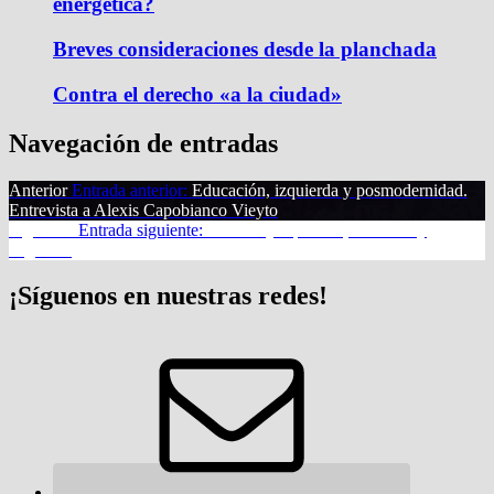
energética?
Breves consideraciones desde la planchada
Contra el derecho «a la ciudad»
Navegación de entradas
Anterior
Entrada anterior:
Educación, izquierda y posmodernidad.
Entrevista a Alexis Capobianco Vieyto
Siguiente
Entrada siguiente:
Protesta y represión, memoria y
negación
¡Síguenos en nuestras redes!