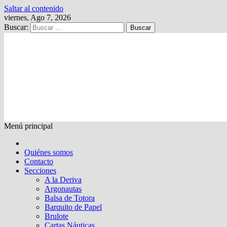
Saltar al contenido
viernes, Ago 7, 2026
Buscar:
Kalewche
Quincenario digital
Menú principal
Quiénes somos
Contacto
Secciones
A la Deriva
Argonautas
Balsa de Totora
Barquito de Papel
Brulote
Cartas Náuticas