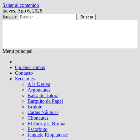
Saltar al contenido
jueves, Ago 6, 2026
Buscar:
Kalewche
Quincenario digital
Menú principal
Quiénes somos
Contacto
Secciones
A la Deriva
Argonautas
Balsa de Totora
Barquito de Papel
Brulote
Cartas Náuticas
Clionautas
El Faro y la Bruma
Escorbuto
Jangada Rioplatense