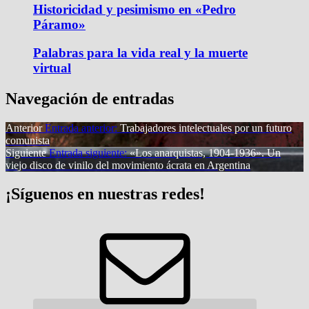
Historicidad y pesimismo en «Pedro
Páramo»
Palabras para la vida real y la muerte
virtual
Navegación de entradas
Anterior
Entrada anterior:
Trabajadores intelectuales por un futuro
comunista
Siguiente
Entrada siguiente:
«Los anarquistas, 1904-1936». Un
viejo disco de vinilo del movimiento ácrata en Argentina
¡Síguenos en nuestras redes!