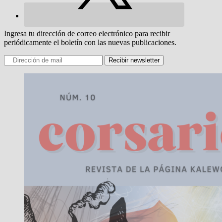
Ingresa tu dirección de correo electrónico para recibir
periódicamente el boletín con las nuevas publicaciones.
Recibir newsletter