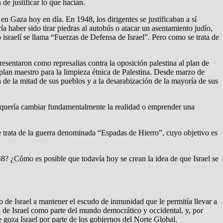
de justificar lo que hacían.
 en Gaza hoy en día. En 1948, los dirigentes se justificaban a sí
 haber sido tirar piedras al autobús o atacar un asentamiento judío,
israelí se llama “Fuerzas de Defensa de Israel”. Pero como se trata de
esentaron como represalias contra la oposición palestina al plan de
plan maestro para la limpieza étnica de Palestina. Desde marzo de
ón de la mitad de sus pueblos y a la desarabización de la mayoría de sus
l quería cambiar fundamentalmente la realidad o emprender una
se trata de la guerra denominada “Espadas de Hierro”, cuyo objetivo es
8? ¿Cómo es posible que todavía hoy se crean la idea de que Israel se
o de Israel a mantener el escudo de inmunidad que le permitía llevar a
n de Israel como parte del mundo democrático y occidental, y, por
 goza Israel por parte de los gobiernos del Norte Global.