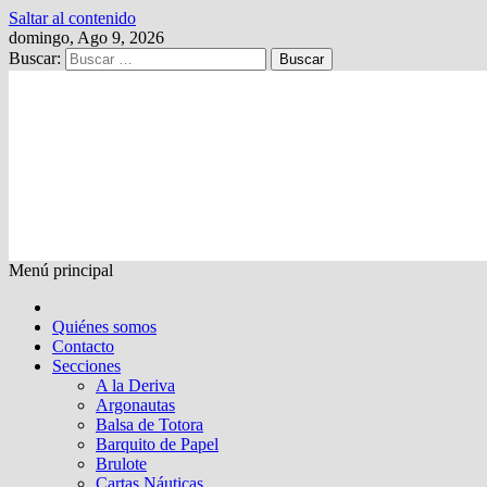
Saltar al contenido
domingo, Ago 9, 2026
Buscar:
Kalewche
Quincenario digital
Menú principal
Quiénes somos
Contacto
Secciones
A la Deriva
Argonautas
Balsa de Totora
Barquito de Papel
Brulote
Cartas Náuticas