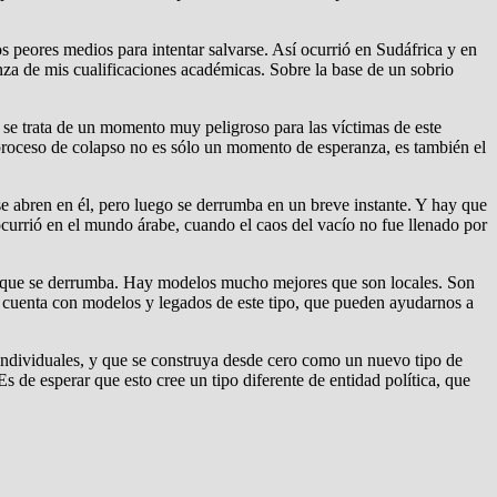
os peores medios para intentar salvarse. Así ocurrió en Sudáfrica y en
nza de mis cualificaciones académicas. Sobre la base de un sobrio
ue se trata de un momento muy peligroso para las víctimas de este
el proceso de colapso no es sólo un momento de esperanza, es también el
e abren en él, pero luego se derrumba en un breve instante. Y hay que
currió en el mundo árabe, cuando el caos del vacío no fue llenado por
ado que se derrumba. Hay modelos mucho mejores que son locales. Son
 cuenta con modelos y legados de este tipo, que pueden ayudarnos a
 individuales, y que se construya desde cero como un nuevo tipo de
 de esperar que esto cree un tipo diferente de entidad política, que