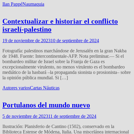
Ilan Pappé
Naumaquia
Contextualizar e historiar el conflicto
israelí-palestino
19 de noviembre de 2023
10 de septiembre de 2024
Fotografía: palestinos marchándose de Jerusalén en la gran Nakba
de 1948. Fuente: Intercontinentale-AFP. Nota preliminar.— Si el
bombardeo militar de Israel sobre la Franja de Gaza es
excepcionalmente virulento, no menos virulento es el bombardeo
mediático de la hasbará –la propaganda sionista o prosionista– sobre
la opinión pública mundial. Si […]
Autores varios
Cartas Náuticas
Portulanos del mundo nuevo
5 de noviembre de 2023
11 de septiembre de 2024
Ilustración: Planisferio de Cantino (1502), conservado en la
Biblioteca Estense de Módena, Italia. Una miscelánea internacional