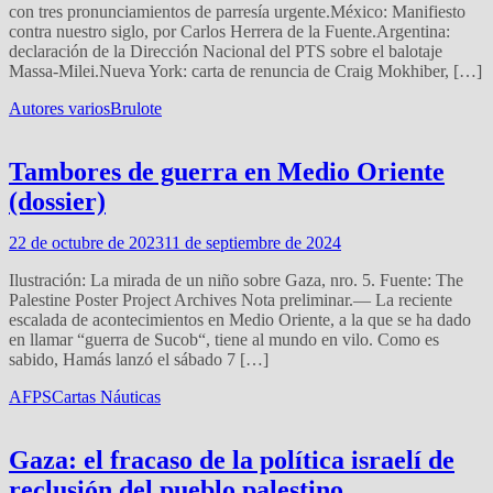
con tres pronunciamientos de parresía urgente.México: Manifiesto
contra nuestro siglo, por Carlos Herrera de la Fuente.Argentina:
declaración de la Dirección Nacional del PTS sobre el balotaje
Massa-Milei.Nueva York: carta de renuncia de Craig Mokhiber, […]
Autores varios
Brulote
Tambores de guerra en Medio Oriente
(dossier)
22 de octubre de 2023
11 de septiembre de 2024
Ilustración: La mirada de un niño sobre Gaza, nro. 5. Fuente: The
Palestine Poster Project Archives Nota preliminar.— La reciente
escalada de acontecimientos en Medio Oriente, a la que se ha dado
en llamar “guerra de Sucob“, tiene al mundo en vilo. Como es
sabido, Hamás lanzó el sábado 7 […]
AFPS
Cartas Náuticas
Gaza: el fracaso de la política israelí de
reclusión del pueblo palestino