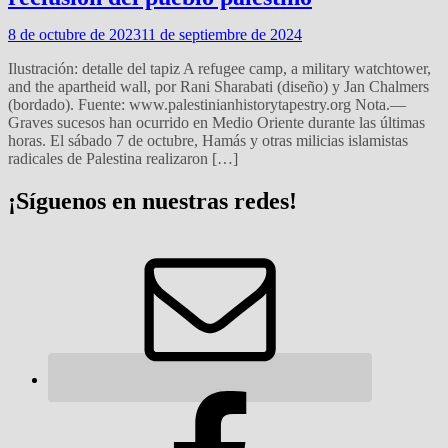
8 de octubre de 2023
11 de septiembre de 2024
Ilustración: detalle del tapiz A refugee camp, a military watchtower,
and the apartheid wall, por Rani Sharabati (diseño) y Jan Chalmers
(bordado). Fuente: www.palestinianhistorytapestry.org Nota.—
Graves sucesos han ocurrido en Medio Oriente durante las últimas
horas. El sábado 7 de octubre, Hamás y otras milicias islamistas
radicales de Palestina realizaron […]
¡Síguenos en nuestras redes!