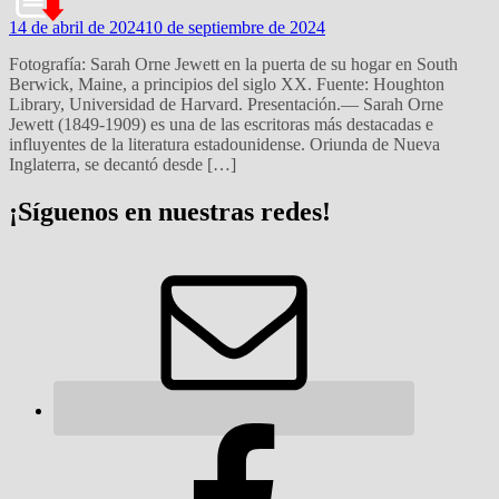
14 de abril de 2024
10 de septiembre de 2024
Fotografía: Sarah Orne Jewett en la puerta de su hogar en South
Berwick, Maine, a principios del siglo XX. Fuente: Houghton
Library, Universidad de Harvard. Presentación.— Sarah Orne
Jewett (1849-1909) es una de las escritoras más destacadas e
influyentes de la literatura estadounidense. Oriunda de Nueva
Inglaterra, se decantó desde […]
¡Síguenos en nuestras redes!