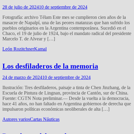
28 de julio de 2024
10 de septiembre de 2024
Fotografía: archivo Télam Este mes se cumplieron cien años de la
masacre de Napalpí, una de las peores matanzas que han sufrido los
pueblos originarios en la Argentina contemporánea. Sucedió en el
Chaco, el 19 de julio de 1924, bajo el mandato radical del presidente
Marcelo T. de Alvear y […]
León Rozitchner
Kamal
Los desfiladeros de la memoria
24 de marzo de 2024
10 de septiembre de 2024
Ilustración: Tres desfiladeros, paisaje a tinta de Chen Jinzhang, de la
Escuela de Pintura de Lingnan, provincia de Cantón, sur de China.
Fuente: CGTN Nota preliminar.— Desde la vuelta a la democracia,
hace 41 años, no han faltado en Argentina gobiernos de derecha que
impulsaron políticas económicas neoliberales de alta […]
Autores varios
Cartas Náuticas