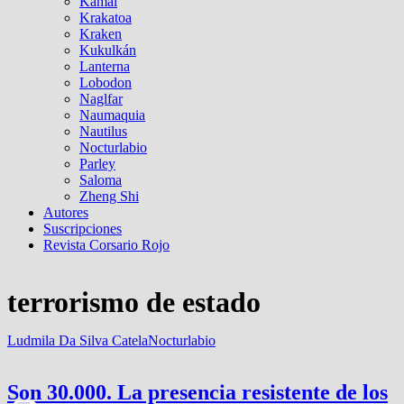
Kamal
Krakatoa
Kraken
Kukulkán
Lanterna
Lobodon
Naglfar
Naumaquia
Nautilus
Nocturlabio
Parley
Saloma
Zheng Shi
Autores
Suscripciones
Revista Corsario Rojo
terrorismo de estado
Ludmila Da Silva Catela
Nocturlabio
Son 30.000. La presencia resistente de los