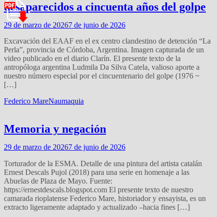
desaparecidos a cincuenta años del golpe
29 de marzo de 2026
7 de junio de 2026
Excavación del EAAF en el ex centro clandestino de detención “La
Perla”, provincia de Córdoba, Argentina. Imagen capturada de un
video publicado en el diario Clarín. El presente texto de la
antropóloga argentina Ludmila Da Silva Catela, valioso aporte a
nuestro número especial por el cincuentenario del golpe (1976 ~
[…]
Federico Mare
Naumaquia
Memoria y negación
29 de marzo de 2026
7 de junio de 2026
Torturador de la ESMA. Detalle de una pintura del artista catalán
Ernest Descals Pujol (2018) para una serie en homenaje a las
Abuelas de Plaza de Mayo. Fuente:
https://ernestdescals.blogspot.com El presente texto de nuestro
camarada rioplatense Federico Mare, historiador y ensayista, es un
extracto ligeramente adaptado y actualizado –hacia fines […]