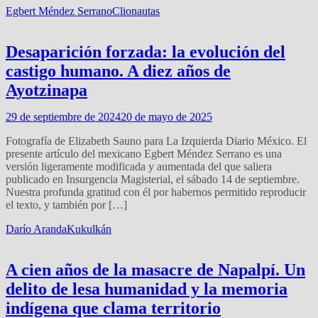
Egbert Méndez Serrano
Clionautas
Desaparición forzada: la evolución del
castigo humano. A diez años de
Ayotzinapa
29 de septiembre de 2024
20 de mayo de 2025
Fotografía de Elizabeth Sauno para La Izquierda Diario México. El
presente artículo del mexicano Egbert Méndez Serrano es una
versión ligeramente modificada y aumentada del que saliera
publicado en Insurgencia Magisterial, el sábado 14 de septiembre.
Nuestra profunda gratitud con él por habernos permitido reproducir
el texto, y también por […]
Darío Aranda
Kukulkán
A cien años de la masacre de Napalpí. Un
delito de lesa humanidad y la memoria
indígena que clama territorio