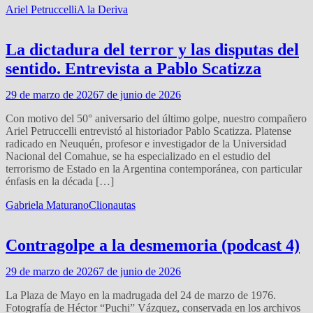
Ariel Petruccelli
A la Deriva
La dictadura del terror y las disputas del
sentido. Entrevista a Pablo Scatizza
29 de marzo de 2026
7 de junio de 2026
Con motivo del 50° aniversario del último golpe, nuestro compañero
Ariel Petruccelli entrevistó al historiador Pablo Scatizza. Platense
radicado en Neuquén, profesor e investigador de la Universidad
Nacional del Comahue, se ha especializado en el estudio del
terrorismo de Estado en la Argentina contemporánea, con particular
énfasis en la década […]
Gabriela Maturano
Clionautas
Contragolpe a la desmemoria (podcast 4)
29 de marzo de 2026
7 de junio de 2026
La Plaza de Mayo en la madrugada del 24 de marzo de 1976.
Fotografía de Héctor “Puchi” Vázquez, conservada en los archivos