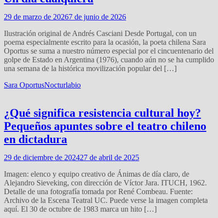
29 de marzo de 2026
7 de junio de 2026
Ilustración original de Andrés Casciani Desde Portugal, con un
poema especialmente escrito para la ocasión, la poeta chilena Sara
Oportus se suma a nuestro número especial por el cincuentenario del
golpe de Estado en Argentina (1976), cuando aún no se ha cumplido
una semana de la histórica movilización popular del […]
Sara Oportus
Nocturlabio
¿Qué significa resistencia cultural hoy?
Pequeños apuntes sobre el teatro chileno
en dictadura
29 de diciembre de 2024
27 de abril de 2025
Imagen: elenco y equipo creativo de Ánimas de día claro, de
Alejandro Sieveking, con dirección de Víctor Jara. ITUCH, 1962.
Detalle de una fotografía tomada por René Combeau. Fuente:
Archivo de la Escena Teatral UC. Puede verse la imagen completa
aquí. El 30 de octubre de 1983 marca un hito […]