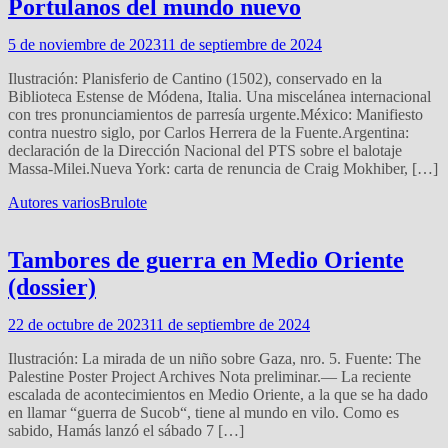
Portulanos del mundo nuevo
5 de noviembre de 2023
11 de septiembre de 2024
Ilustración: Planisferio de Cantino (1502), conservado en la
Biblioteca Estense de Módena, Italia. Una miscelánea internacional
con tres pronunciamientos de parresía urgente.México: Manifiesto
contra nuestro siglo, por Carlos Herrera de la Fuente.Argentina:
declaración de la Dirección Nacional del PTS sobre el balotaje
Massa-Milei.Nueva York: carta de renuncia de Craig Mokhiber, […]
Autores varios
Brulote
Tambores de guerra en Medio Oriente
(dossier)
22 de octubre de 2023
11 de septiembre de 2024
Ilustración: La mirada de un niño sobre Gaza, nro. 5. Fuente: The
Palestine Poster Project Archives Nota preliminar.— La reciente
escalada de acontecimientos en Medio Oriente, a la que se ha dado
en llamar “guerra de Sucob“, tiene al mundo en vilo. Como es
sabido, Hamás lanzó el sábado 7 […]