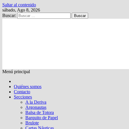
Saltar al contenido
sábado, Ago 8, 2026
Buscar:
Kalewche
Quincenario digital
Menú principal
Quiénes somos
Contacto
Secciones
A la Deriva
Argonautas
Balsa de Totora
Barquito de Papel
Brulote
Cartas Náuticas