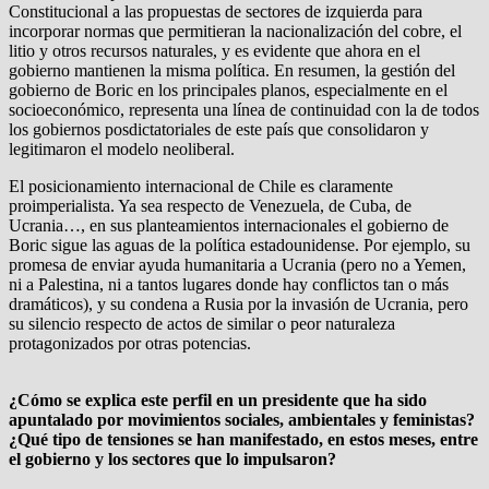
Constitucional a las propuestas de sectores de izquierda para
incorporar normas que permitieran la nacionalización del cobre, el
litio y otros recursos naturales, y es evidente que ahora en el
gobierno mantienen la misma política. En resumen, la gestión del
gobierno de Boric en los principales planos, especialmente en el
socioeconómico, representa una línea de continuidad con la de todos
los gobiernos posdictatoriales de este país que consolidaron y
legitimaron el modelo neoliberal.
El posicionamiento internacional de Chile es claramente
proimperialista. Ya sea respecto de Venezuela, de Cuba, de
Ucrania…, en sus planteamientos internacionales el gobierno de
Boric sigue las aguas de la política estadounidense. Por ejemplo, su
promesa de enviar ayuda humanitaria a Ucrania (pero no a Yemen,
ni a Palestina, ni a tantos lugares donde hay conflictos tan o más
dramáticos), y su condena a Rusia por la invasión de Ucrania, pero
su silencio respecto de actos de similar o peor naturaleza
protagonizados por otras potencias.
¿Cómo se explica este perfil en un presidente que ha sido
apuntalado por movimientos sociales, ambientales y feministas?
¿Qué tipo de tensiones se han manifestado, en estos meses, entre
el gobierno y los sectores que lo impulsaron?