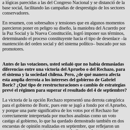
a lógicas parecidas a las del Congreso Nacional y se distanció de la
base social, facilitando las campañas de desprestigio de los sectores
conservadores.
En resumen, con sobresaltos y tensiones que en algunos momentos
parecieron poner en peligro su diseño, la maniobra del Acuerdo por
la Paz Social y la Nueva Constitución, logró imponer sus términos,
determinando el proceso constituyente hacia el tipo de desenlace –la
mantención del orden social y del sistema político– buscado por sus
promotores.
Antes de las votaciones, usted señaló que no había demasiadas
diferencias entre una victoria del Apruebo o del Rechazo, para
el sistema y la sociedad chilena. Pero, ¿de qué manera afecta
esta amplia derrota a los intereses del gobierno de Gabriel
Boric? ¿Qué tipo de reestructuraciones o cambio de estrategias
prevé el régimen para superar el resultado del 4 de septiembre?
La victoria de la opción Rechazo representó una derrota categórica
para el gobierno de Boric, pues este se jugó a fondo por el Apruebo,
y porque una parte significativa de los votos por el Rechazo fue
correctamente interpretada por muchos analistas como un voto
castigo al gobierno, lo que ha quedado demostrado también en dos
encuestas de opinión realizadas en septiembre, que reflejaron un