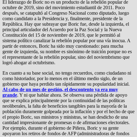
El liderazgo de Boric no es un producto de la rebelión popular de
octubre de 2019, sino del movimiento estudiantil de 2011. Poco
después, se catapultó al Congreso Nacional como diputado, luego
como candidato a la Presidencia y, finalmente, presidente de la
República. Hay que subrayar que Boric fue, desde la izquierda, el
principal articulador del Acuerdo por la Paz Social y la Nueva
Constitución del 15 de noviembre de 2019, que le permitió al
sistema político canalizar la rebelión popular por una vía inocua. A
partir de entonces, Boric ha sido muy cuestionado: para mucha
gente de izquierda, su nombre es sinónimo de traición porque no es
el representante de la rebelión popular, sino del noviembrismo que
logró ahogar al octubrismo.
En cuanto a su base social, no tengo recuerdos, como ciudadano ni
como historiador, por lo menos en el último medio siglo, de un
gobierno que haya perdido tan rápidamente su popularidad inicial.
Al cabo de un mes de gestión, el descontento ya era muy
grande
. Y ni que hablar ahora. Se observa una pérdida de apoyo
que se explica principalmente por la continuidad de las políticas
neoliberales, la falta de beneficios tangibles para la mayoría de la
población duramente golpeada por la inflación y por el hecho de que
el propio Boric, sus ministros y ministras, se han desdicho de una
cantidad impresionante de promesas o de afirmaciones electorales.
Por ejemplo, durante el gobierno de Piñera, Boric y su gente
apoyaron los retiros de fondos de AFP (administradoras de fondos