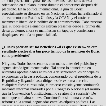
a dicho paso), son algunas de las muestras más claras de esta
orientación en el plano interno durante el primer mes después del
plebiscito. En la política internacional, la gira de Boric,
especialmente su discurso en las Naciones Unidas, ha reafirmado el
alineamiento con Estados Unidos y la OTAN, y el carácter
meramente liberal de la política de su administración. Cabe precisar
que, si todos estos elementos estaban presentes desde el primer día
de su gobierno, ahora se manifiestan sin tapujos y comienzan a
desplegarse en toda su potencialidad.
¿Cuáles podrían ser los beneficios –si es que existen– de este
resultado electoral, a tan poco tiempo de la asunción de Boric
como presidente?
Ninguno. Todos los escenarios eran malos antes del plebiscito y
siguen siendo igualmente malos. Tal como lo anunciaron en
reiteradas oportunidades antes del 4 de septiembre los principales
exponentes de la casta política, comenzando por el presidente de la
República y llegando hasta dirigentes de extrema derecha,
cualquiera fuese el resultado, el proceso constituyente continuaría
mediante reformas realizadas por el Congreso Nacional (el mismo
que la Convención Constitucional no se atrevió a suprimir). De
modo que no habrá «nueva Constitución» sino, una vez más,
reformas a la actual, negociadas entre las cúpulas políticas. Las