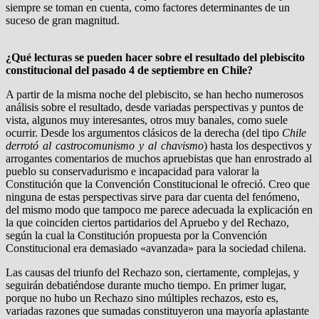
siempre se toman en cuenta, como factores determinantes de un
suceso de gran magnitud.
¿Qué lecturas se pueden hacer sobre el resultado del plebiscito
constitucional del pasado 4 de septiembre en Chile?
A partir de la misma noche del plebiscito, se han hecho numerosos
análisis sobre el resultado, desde variadas perspectivas y puntos de
vista, algunos muy interesantes, otros muy banales, como suele
ocurrir. Desde los argumentos clásicos de la derecha (del tipo
Chile
derrotó al castrocomunismo y al chavismo
) hasta los despectivos y
arrogantes comentarios de muchos apruebistas que han enrostrado al
pueblo su conservadurismo e incapacidad para valorar la
Constitución que la Convención Constitucional le ofreció. Creo que
ninguna de estas perspectivas sirve para dar cuenta del fenómeno,
del mismo modo que tampoco me parece adecuada la explicación en
la que coinciden ciertos partidarios del Apruebo y del Rechazo,
según la cual la Constitución propuesta por la Convención
Constitucional era demasiado «avanzada» para la sociedad chilena.
Las causas del triunfo del Rechazo son, ciertamente, complejas, y
seguirán debatiéndose durante mucho tiempo. En primer lugar,
porque no hubo un Rechazo sino múltiples rechazos, esto es,
variadas razones que sumadas constituyeron una mayoría aplastante