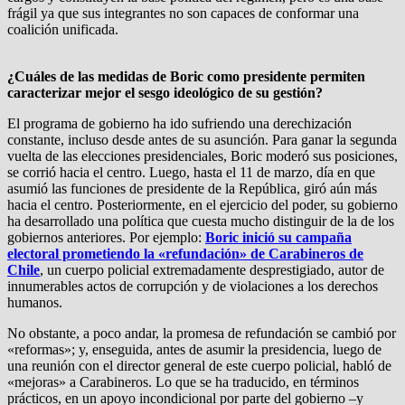
frágil ya que sus integrantes no son capaces de conformar una
coalición unificada.
¿Cuáles de las medidas de Boric como presidente permiten
caracterizar mejor el sesgo ideológico de su gestión?
El programa de gobierno ha ido sufriendo una derechización
constante, incluso desde antes de su asunción. Para ganar la segunda
vuelta de las elecciones presidenciales, Boric moderó sus posiciones,
se corrió hacia el centro. Luego, hasta el 11 de marzo, día en que
asumió las funciones de presidente de la República, giró aún más
hacia el centro. Posteriormente, en el ejercicio del poder, su gobierno
ha desarrollado una política que cuesta mucho distinguir de la de los
gobiernos anteriores. Por ejemplo:
Boric inició su campaña
electoral prometiendo la «refundación» de Carabineros de
Chile
, un cuerpo policial extremadamente desprestigiado, autor de
innumerables actos de corrupción y de violaciones a los derechos
humanos.
No obstante, a poco andar, la promesa de refundación se cambió por
«reformas»; y, enseguida, antes de asumir la presidencia, luego de
una reunión con el director general de este cuerpo policial, habló de
«mejoras» a Carabineros. Lo que se ha traducido, en términos
prácticos, en un apoyo incondicional por parte del gobierno –y