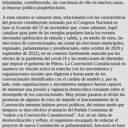
infundadas, contribuyendo, sin conciencia de ello en muchos casos,
al
impasse
político posplebiscitario.
A estas razones se sumaron otras, relacionadas con las características
del proceso constituyente normado por el Congreso Nacional en
base al Acuerdo del 15 de noviembre que, como sabemos, logró
canalizar gran parte de las energías populares hacia los eventos
electorales (plebiscitos de entrada y salida, y, en medio de estos, las
elecciones de convencionales; sin contar las elecciones municipales,
regionales, parlamentarias y presidenciales, entre octubre de 2020 y
septiembre de 2022), en un contexto fuertemente marcado por los
efectos de la pandemia del covid-19 y las restricciones de libertades
que impuso el gobierno de Piñera. La Convención Constitucional no
mantuvo un vínculo activo ni estrecho con los movimientos y
organizaciones sociales que eligieron a buena parte de los
convencionales identificados con el cambio de modelo y, por su
lado, estas organizaciones y movimientos tampoco fueron capaces
de mantener una presión y vigilancia democrática constante sobre el
desempeño de los convencionales. Muy pronto pasaron al olvido las
promesas de algunos de estos de impedir el funcionamiento de la
Convención mientras hubiese presos políticos, del mismo modo que
tampoco se hizo efectivo el anuncio del Partido Comunista de
“rodear a la Convención Constitucional”. Así, en un clima de
desmovilización y reflujo, el organismo encargado de redactar el
proyecto de nueva Constitución se parlamentarizó, funcionó en base