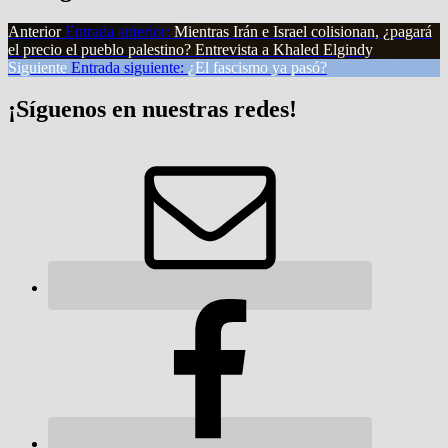
Anterior
Entrada anterior:
Mientras Irán e Israel colisionan, ¿pagará
el precio el pueblo palestino? Entrevista a Khaled Elgindy
Siguiente
Entrada siguiente:
¿El fascismo ya pasó?
¡Síguenos en nuestras redes!