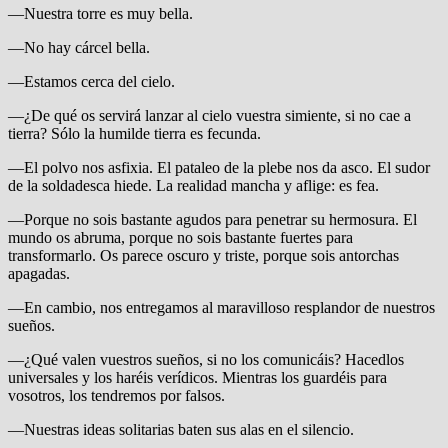
—Nuestra torre es muy bella.
—No hay cárcel bella.
—Estamos cerca del cielo.
—¿De qué os servirá lanzar al cielo vuestra simiente, si no cae a
tierra? Sólo la humilde tierra es fecunda.
—El polvo nos asfixia. El pataleo de la plebe nos da asco. El sudor
de la soldadesca hiede. La realidad mancha y aflige: es fea.
—Porque no sois bastante agudos para penetrar su hermosura. El
mundo os abruma, porque no sois bastante fuertes para
transformarlo. Os parece oscuro y triste, porque sois antorchas
apagadas.
—En cambio, nos entregamos al maravilloso resplandor de nuestros
sueños.
—¿Qué valen vuestros sueños, si no los comunicáis? Hacedlos
universales y los haréis verídicos. Mientras los guardéis para
vosotros, los tendremos por falsos.
—Nuestras ideas solitarias baten sus alas en el silencio.