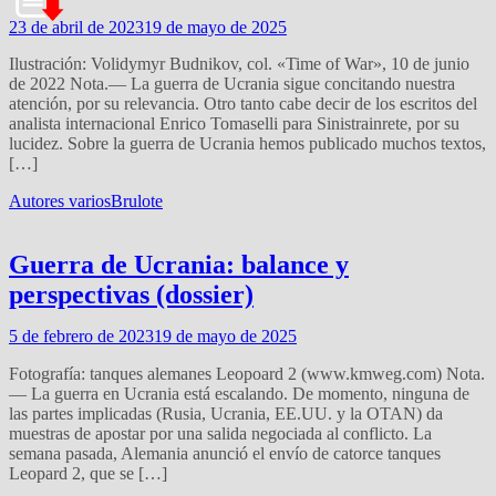
23 de abril de 2023
19 de mayo de 2025
Ilustración: Volidymyr Budnikov, col. «Time of War», 10 de junio
de 2022 Nota.— La guerra de Ucrania sigue concitando nuestra
atención, por su relevancia. Otro tanto cabe decir de los escritos del
analista internacional Enrico Tomaselli para Sinistrainrete, por su
lucidez. Sobre la guerra de Ucrania hemos publicado muchos textos,
[…]
Autores varios
Brulote
Guerra de Ucrania: balance y
perspectivas (dossier)
5 de febrero de 2023
19 de mayo de 2025
Fotografía: tanques alemanes Leopoard 2 (www.kmweg.com) Nota.
— La guerra en Ucrania está escalando. De momento, ninguna de
las partes implicadas (Rusia, Ucrania, EE.UU. y la OTAN) da
muestras de apostar por una salida negociada al conflicto. La
semana pasada, Alemania anunció el envío de catorce tanques
Leopard 2, que se […]