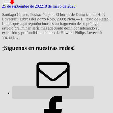
25 de septiembre de 2022
18 de mayo de 2025
Santiago Caruso, ilustración para El horror de Dunwich, de H. P.
Lovecraft (Libros del Zorro Rojo, 2008) Nota.— El texto de Rafael
Llopis que aquí reproducimos es un fragmento de su prólogo –
estudio preliminar, sería más adecuado decir, considerando su
extensión y profundidad– al libro de Howard Philips Lovecraft
Viajes […]
¡Síguenos en nuestras redes!