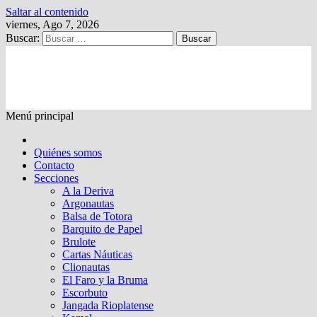
Saltar al contenido
viernes, Ago 7, 2026
Buscar:
Kalewche
Quincenario digital
Menú principal
Quiénes somos
Contacto
Secciones
A la Deriva
Argonautas
Balsa de Totora
Barquito de Papel
Brulote
Cartas Náuticas
Clionautas
El Faro y la Bruma
Escorbuto
Jangada Rioplatense