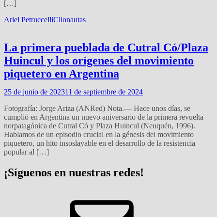
[…]
Ariel Petruccelli
Clionautas
La primera pueblada de Cutral Có/Plaza
Huincul y los orígenes del movimiento
piquetero en Argentina
25 de junio de 2023
11 de septiembre de 2024
Fotografía: Jorge Ariza (ANRed) Nota.— Hace unos días, se
cumplió en Argentina un nuevo aniversario de la primera revuelta
norpatagónica de Cutral Có y Plaza Huincul (Neuquén, 1996).
Hablamos de un episodio crucial en la génesis del movimiento
piquetero, un hito insoslayable en el desarrollo de la resistencia
popular al […]
¡Síguenos en nuestras redes!