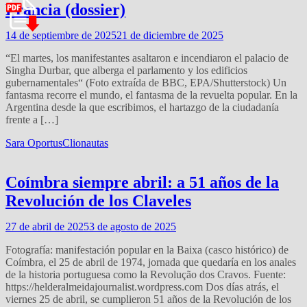
Francia (dossier)
14 de septiembre de 2025
21 de diciembre de 2025
“El martes, los manifestantes asaltaron e incendiaron el palacio de
Singha Durbar, que alberga el parlamento y los edificios
gubernamentales“ (Foto extraída de BBC, EPA/Shutterstock) Un
fantasma recorre el mundo, el fantasma de la revuelta popular. En la
Argentina desde la que escribimos, el hartazgo de la ciudadanía
frente a […]
Sara Oportus
Clionautas
Coímbra siempre abril: a 51 años de la
Revolución de los Claveles
27 de abril de 2025
3 de agosto de 2025
Fotografía: manifestación popular en la Baixa (casco histórico) de
Coímbra, el 25 de abril de 1974, jornada que quedaría en los anales
de la historia portuguesa como la Revolução dos Cravos. Fuente:
https://helderalmeidajournalist.wordpress.com Dos días atrás, el
viernes 25 de abril, se cumplieron 51 años de la Revolución de los