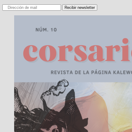
Recibir newsletter