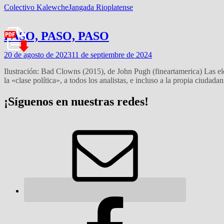
Colectivo Kalewche
Jangada Rioplatense
PASO, PASO, PASO
20 de agosto de 2023
11 de septiembre de 2024
Ilustración: Bad Clowns (2015), de John Pugh (fineartamerica) Las el
la «clase política», a todos los analistas, e incluso a la propia ciuda
¡Síguenos en nuestras redes!