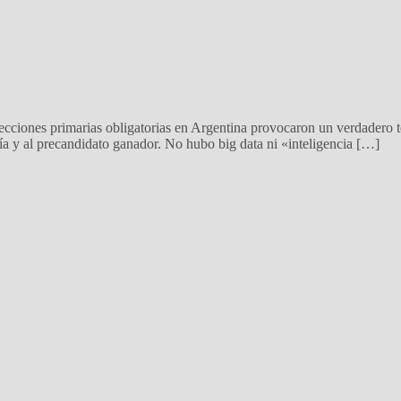
ecciones primarias obligatorias en Argentina provocaron un verdadero t
danía y al precandidato ganador. No hubo big data ni «inteligencia […]