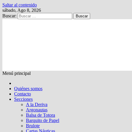
Saltar al contenido
sábado, Ago 8, 2026
Buscar:
Kalewche
Quincenario digital
Menú principal
Quiénes somos
Contacto
Secciones
A la Deriva
Argonautas
Balsa de Totora
Barquito de Papel
Brulote
Cartas Náuticas