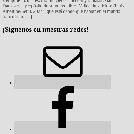
Kempf le hizo al escritor de ciencia-ficción y fantasía Alain
Damasio, a propósito de su nuevo libro, Vallée du silicium (París,
Albertine/Seuil, 2024), que está dando que hablar en el mundo
francófono […]
¡Síguenos en nuestras redes!