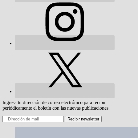
Ingresa tu dirección de correo electrónico para recibir
periódicamente el boletín con las nuevas publicaciones.
Recibir newsletter