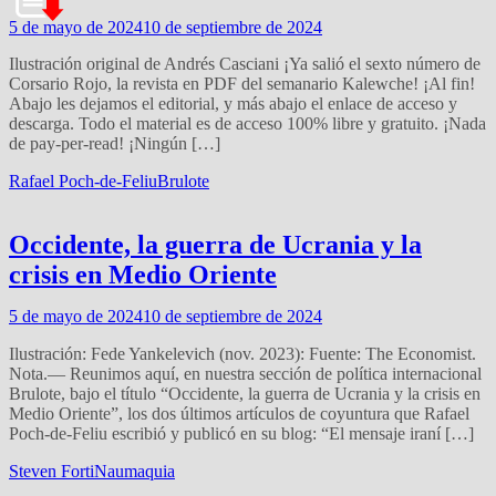
5 de mayo de 2024
10 de septiembre de 2024
Ilustración original de Andrés Casciani ¡Ya salió el sexto número de
Corsario Rojo, la revista en PDF del semanario Kalewche! ¡Al fin!
Abajo les dejamos el editorial, y más abajo el enlace de acceso y
descarga. Todo el material es de acceso 100% libre y gratuito. ¡Nada
de pay-per-read! ¡Ningún […]
Rafael Poch-de-Feliu
Brulote
Occidente, la guerra de Ucrania y la
crisis en Medio Oriente
5 de mayo de 2024
10 de septiembre de 2024
Ilustración: Fede Yankelevich (nov. 2023): Fuente: The Economist.
Nota.— Reunimos aquí, en nuestra sección de política internacional
Brulote, bajo el título “Occidente, la guerra de Ucrania y la crisis en
Medio Oriente”, los dos últimos artículos de coyuntura que Rafael
Poch-de-Feliu escribió y publicó en su blog: “El mensaje iraní […]
Steven Forti
Naumaquia