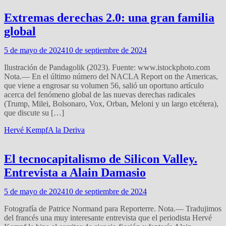
Extremas derechas 2.0: una gran familia
global
5 de mayo de 2024
10 de septiembre de 2024
Ilustración de Pandagolik (2023). Fuente: www.istockphoto.com
Nota.— En el último número del NACLA Report on the Americas,
que viene a engrosar su volumen 56, salió un oportuno artículo
acerca del fenómeno global de las nuevas derechas radicales
(Trump, Milei, Bolsonaro, Vox, Orban, Meloni y un largo etcétera),
que discute su […]
Hervé Kempf
A la Deriva
El tecnocapitalismo de Silicon Valley.
Entrevista a Alain Damasio
5 de mayo de 2024
10 de septiembre de 2024
Fotografía de Patrice Normand para Reporterre. Nota.— Tradujimos
del francés una muy interesante entrevista que el periodista Hervé