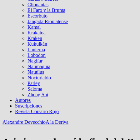
Clionautas
El Faro y la Bruma
Escorbuto
Jangada Rioplatense
Kamal
Krakatoa
Kraken
Kukulkán
Lanterna
Lobodon
Naglfar
Naumaquia
Nautilus
Nocturlabio
Parley
Saloma
Zheng Shi
Autores
Suscripciones
Revista Corsario Rojo
Alexandre Devecchio
A la Deriva