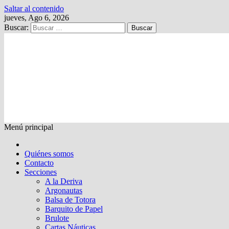
Saltar al contenido
jueves, Ago 6, 2026
Buscar:
Kalewche
Quincenario digital
Menú principal
Quiénes somos
Contacto
Secciones
A la Deriva
Argonautas
Balsa de Totora
Barquito de Papel
Brulote
Cartas Náuticas