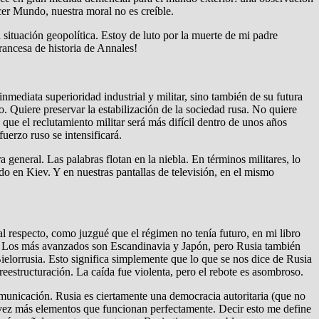
er Mundo, nuestra moral no es creíble.
 situación geopolítica. Estoy de luto por la muerte de mi padre
rancesa de historia de Annales!
inmediata superioridad industrial y militar, sino también de su futura
 Quiere preservar la estabilización de la sociedad rusa. No quiere
ue el reclutamiento militar será más difícil dentro de unos años
uerzo ruso se intensificará.
 general. Las palabras flotan en la niebla. En términos militares, lo
do en Kiev. Y en nuestras pantallas de televisión, en el mismo
al respecto, como juzgué que el régimen no tenía futuro, en mi libro
s. Los más avanzados son Escandinavia y Japón, pero Rusia también
ielorrusia. Esto significa simplemente que lo que se nos dice de Rusia
reestructuración. La caída fue violenta, pero el rebote es asombroso.
comunicación. Rusia es ciertamente una democracia autoritaria (que no
 vez más elementos que funcionan perfectamente. Decir esto me define