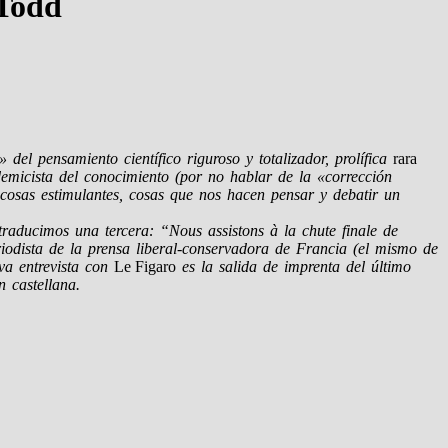
 Todd
del pensamiento científico riguroso y totalizador, prolífica
rara
micista del conocimiento (por no hablar de la «corrección
 cosas estimulantes, cosas que nos hacen pensar y debatir un
traducimos una tercera: “Nous assistons à la chute finale de
riodista de la prensa liberal-conservadora de Francia (el mismo de
va entrevista con
Le Figaro
es la salida de imprenta del último
 castellana.