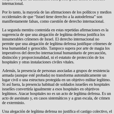
internacional.
Por lo tanto, la mayoría de las afirmaciones de los políticos y medios
occidentales de que “Israel tiene derecho a la autodefensa” son
manifiestamente falsas, como cuestión de derecho internacional.
La segunda mentira contenida en estas repetidas afirmaciones es la
sugerencia de que una alegación de legítima defensa justifica los
innumerables crímenes de Israel. El derecho internacional no
permite que una alegación de legítima defensa justifique crímenes de
lesa humanidad y genocidio. Tampoco supera por arte de magia los
imperativos del derecho internacional humanitario de precaución,
distinción y proporcionalidad, ni el estatuto de protección de los
hospitales y otras instalaciones civiles vitales.
Además, la presencia de personas asociadas a grupos de resistencia
armada (aunque esté probada) no transforma automáticamente un
lugar civil o una estructura protegida en un objetivo militar legítimo.
Si así fuera, la presencia habitual de soldados israelíes en hospitales
israelíes convertiría igualmente a esos hospitales en objetivos
legítimos. Atacar hospitales no es un acto de legítima defensa. Es un
acto de asesinato y, en casos sistemáticos y a gran escala, de crimen
de exterminio.
Una alegación de legítima defensa no justifica el castigo colectivo, el