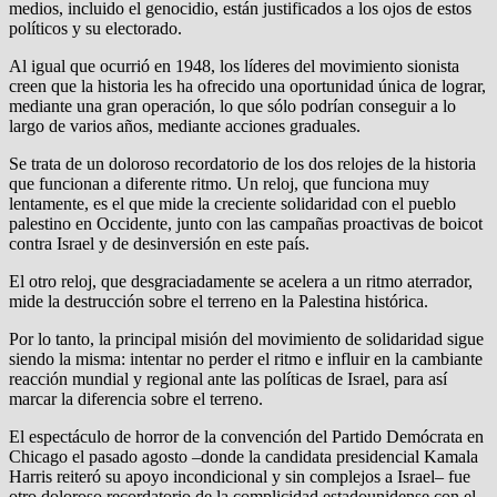
medios, incluido el genocidio, están justificados a los ojos de estos
políticos y su electorado.
Al igual que ocurrió en 1948, los líderes del movimiento sionista
creen que la historia les ha ofrecido una oportunidad única de lograr,
mediante una gran operación, lo que sólo podrían conseguir a lo
largo de varios años, mediante acciones graduales.
Se trata de un doloroso recordatorio de los dos relojes de la historia
que funcionan a diferente ritmo. Un reloj, que funciona muy
lentamente, es el que mide la creciente solidaridad con el pueblo
palestino en Occidente, junto con las campañas proactivas de boicot
contra Israel y de desinversión en este país.
El otro reloj, que desgraciadamente se acelera a un ritmo aterrador,
mide la destrucción sobre el terreno en la Palestina histórica.
Por lo tanto, la principal misión del movimiento de solidaridad sigue
siendo la misma: intentar no perder el ritmo e influir en la cambiante
reacción mundial y regional ante las políticas de Israel, para así
marcar la diferencia sobre el terreno.
El espectáculo de horror de la convención del Partido Demócrata en
Chicago el pasado agosto –donde la candidata presidencial Kamala
Harris reiteró su apoyo incondicional y sin complejos a Israel– fue
otro doloroso recordatorio de la complicidad estadounidense con el