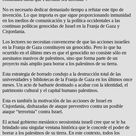
No es necesario dedicar demasiado tiempo a refutar este tipo de
invención. Lo que importa es que sigue proporcionando inmunidad
en los medios de comunicación y la política occidentales a las
continuas políticas genocidas de Israel en la Franja de Gaza y
Cisjordania.
Los lectores no necesitan convencerse de que las acciones israelíes
en la Franja de Gaza constituyen un genocidio. Pero lo que ha
ocurrido en el último mes es que el genocidio no consiste sólo en
asesinatos masivos de palestinos, sino que forma parte de un
proyecto más amplio para borrar a los palestinos de su tierra.
Esta estrategia de borrado condujo a la destrucción total de las
universidades y bibliotecas de la Franja de Gaza en los últimos once
meses. Un acto de barbarie destinado a acabar con la identidad, el
patrimonio cultural y el capital humano palestinos.
Esta es también la motivación de las acciones de Israel en
Cisjordania, disfrazadas de ataque preventivo contra un posible
ataque “terrorista” contra Israel.
El actual gobierno mesiánico neosionista israelí cree que se le ha
brindado una singular ventana histórica que le concede el poder de
borrar a los palestinos de su tierra. En este contexto, todos los