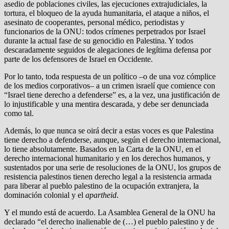
asedio de poblaciones civiles, las ejecuciones extrajudiciales, la
tortura, el bloqueo de la ayuda humanitaria, el ataque a niños, el
asesinato de cooperantes, personal médico, periodistas y
funcionarios de la ONU: todos crímenes perpetrados por Israel
durante la actual fase de su genocidio en Palestina. Y todos
descaradamente seguidos de alegaciones de legítima defensa por
parte de los defensores de Israel en Occidente.
Por lo tanto, toda respuesta de un político –o de una voz cómplice
de los medios corporativos– a un crimen israelí que comience con
“Israel tiene derecho a defenderse” es, a la vez, una justificación de
lo injustificable y una mentira descarada, y debe ser denunciada
como tal.
Además, lo que nunca se oirá decir a estas voces es que Palestina
tiene derecho a defenderse, aunque, según el derecho internacional,
lo tiene absolutamente. Basados en la Carta de la ONU, en el
derecho internacional humanitario y en los derechos humanos, y
sustentados por una serie de resoluciones de la ONU, los grupos de
resistencia palestinos tienen derecho legal a la resistencia armada
para liberar al pueblo palestino de la ocupación extranjera, la
dominación colonial y el
apartheid
.
Y el mundo está de acuerdo. La Asamblea General de la ONU ha
declarado “el derecho inalienable de (…) el pueblo palestino y de