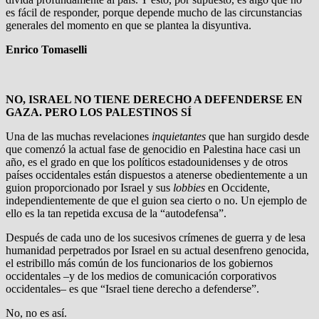
es fácil de responder, porque depende mucho de las circunstancias
generales del momento en que se plantea la disyuntiva.
Enrico Tomaselli
NO, ISRAEL NO TIENE DERECHO A DEFENDERSE EN
GAZA. PERO LOS PALESTINOS SÍ
Una de las muchas revelaciones
inquietantes
que han surgido desde
que comenzó la actual fase de genocidio en Palestina hace casi un
año, es el grado en que los políticos estadounidenses y de otros
países occidentales están dispuestos a atenerse obedientemente a un
guion proporcionado por Israel y sus
lobbies
en Occidente,
independientemente de que el guion sea cierto o no. Un ejemplo de
ello es la tan repetida excusa de la “autodefensa”.
Después de cada uno de los sucesivos crímenes de guerra y de lesa
humanidad perpetrados por Israel en su actual desenfreno genocida,
el estribillo más común de los funcionarios de los gobiernos
occidentales –y de los medios de comunicación corporativos
occidentales– es que “Israel tiene derecho a defenderse”.
No, no es así.