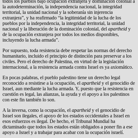
todos los pueblos bajo ocupación extranjera y dominación colonial a
la autodeterminación, la independencia nacional, la integridad
territorial, la unidad nacional y la soberanía sin injerencia
extranjera”, y ha reafirmado “la legitimidad de la lucha de los
pueblos por la independencia, la integridad territorial, la unidad
nacional y la liberación de la dominación colonial, del
apartheid
y
de la ocupación extranjera por todos los medios disponibles,
incluyendo la lucha armada”.
Por supuesto, toda resistencia debe respetar las normas del derecho
humanitario, incluido el principio de distinción para preservar a los
civiles. Pero el derecho de Palestina, en virtud de la legislación
internacional, a la resistencia armada contra Israel es ya axiomático.
En pocas palabras, el pueblo palestino tiene un derecho legal
reconocido a resistirse a la ocupación, el
apartheid
y el genocidio de
Israel, aun mediante la lucha armada. Y, puesto que la resistencia en
cuestión es legal, las alianzas, la ayuda y el apoyo a los palestinos
con este fin también lo son.
A la inversa, como la ocupación, el
apartheid
y el genocidio de
Israel son ilegales, el apoyo de los estados occidentales a Israel en
esos esfuerzos es ilegal. De hecho, el Tribunal Mundial ha
dictaminado que todos los estados están obligados a poner fin a ese
apoyo a Israel y a trabajar para acabar con la ocupación israelí.