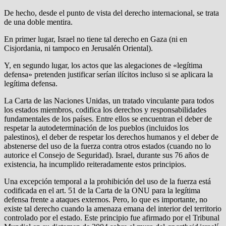
De hecho, desde el punto de vista del derecho internacional, se trata
de una doble mentira.
En primer lugar, Israel no tiene tal derecho en Gaza (ni en
Cisjordania, ni tampoco en Jerusalén Oriental).
Y, en segundo lugar, los actos que las alegaciones de «legítima
defensa» pretenden justificar serían ilícitos incluso si se aplicara la
legítima defensa.
La Carta de las Naciones Unidas, un tratado vinculante para todos
los estados miembros, codifica los derechos y responsabilidades
fundamentales de los países. Entre ellos se encuentran el deber de
respetar la autodeterminación de los pueblos (incluidos los
palestinos), el deber de respetar los derechos humanos y el deber de
abstenerse del uso de la fuerza contra otros estados (cuando no lo
autorice el Consejo de Seguridad). Israel, durante sus 76 años de
existencia, ha incumplido reiteradamente estos principios.
Una excepción temporal a la prohibición del uso de la fuerza está
codificada en el art. 51 de la Carta de la ONU para la legítima
defensa frente a ataques externos. Pero, lo que es importante, no
existe tal derecho cuando la amenaza emana del interior del territorio
controlado por el estado. Este principio fue afirmado por el Tribunal