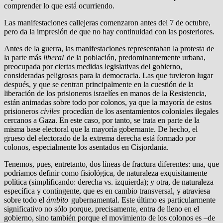
comprender lo que está ocurriendo.
Las manifestaciones callejeras comenzaron antes del 7 de octubre,
pero da la impresión de que no hay continuidad con las posteriores.
Antes de la guerra, las manifestaciones representaban la protesta de
la parte más
liberal
de la población, predominantemente urbana,
preocupada por ciertas medidas legislativas del gobierno,
consideradas peligrosas para la democracia. Las que tuvieron lugar
después, y que se centran principalmente en la cuestión de la
liberación de los prisioneros israelíes en manos de la Resistencia,
están animadas sobre todo por colonos, ya que la mayoría de estos
prisioneros
civiles
procedían de los asentamientos coloniales ilegales
cercanos a Gaza. En este caso, por tanto, se trata en parte de la
misma base electoral que la mayoría gobernante. De hecho, el
grueso del electorado de la extrema derecha está formado por
colonos, especialmente los asentados en Cisjordania.
Tenemos, pues, entretanto, dos líneas de fractura diferentes: una, que
podríamos definir como fisiológica, de naturaleza exquisitamente
política (simplificando: derecha vs. izquierda); y otra, de naturaleza
específica y contingente, que es en cambio transversal, y atraviesa
sobre todo el
ámbito
gubernamental. Este último es particularmente
significativo no sólo porque, precisamente, entra de lleno en el
gobierno, sino también porque el movimiento de los colonos es –de