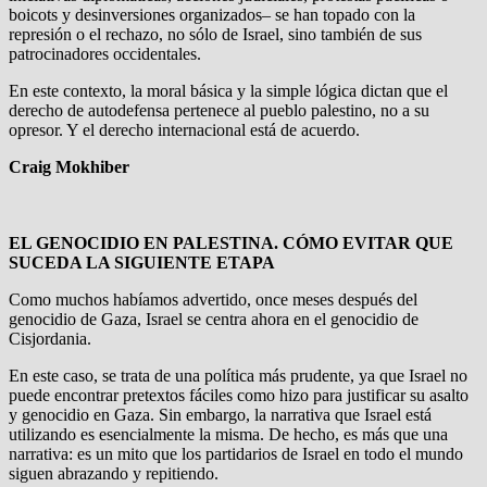
boicots y desinversiones organizados– se han topado con la
represión o el rechazo, no sólo de Israel, sino también de sus
patrocinadores occidentales.
En este contexto, la moral básica y la simple lógica dictan que el
derecho de autodefensa pertenece al pueblo palestino, no a su
opresor. Y el derecho internacional está de acuerdo.
Craig Mokhiber
EL GENOCIDIO EN PALESTINA. CÓMO EVITAR QUE
SUCEDA LA SIGUIENTE ETAPA
Como muchos habíamos advertido, once meses después del
genocidio de Gaza, Israel se centra ahora en el genocidio de
Cisjordania.
En este caso, se trata de una política más prudente, ya que Israel no
puede encontrar pretextos fáciles como hizo para justificar su asalto
y genocidio en Gaza. Sin embargo, la narrativa que Israel está
utilizando es esencialmente la misma. De hecho, es más que una
narrativa: es un mito que los partidarios de Israel en todo el mundo
siguen abrazando y repitiendo.