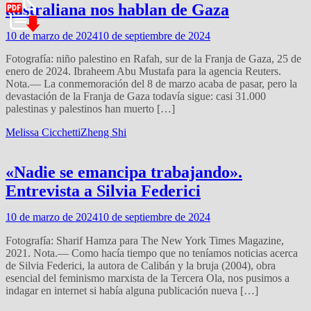
australiana nos hablan de Gaza
10 de marzo de 2024
10 de septiembre de 2024
Fotografía: niño palestino en Rafah, sur de la Franja de Gaza, 25 de
enero de 2024. Ibraheem Abu Mustafa para la agencia Reuters.
Nota.— La conmemoración del 8 de marzo acaba de pasar, pero la
devastación de la Franja de Gaza todavía sigue: casi 31.000
palestinas y palestinos han muerto […]
Melissa Cicchetti
Zheng Shi
«Nadie se emancipa trabajando».
Entrevista a Silvia Federici
10 de marzo de 2024
10 de septiembre de 2024
Fotografía: Sharif Hamza para The New York Times Magazine,
2021. Nota.— Como hacía tiempo que no teníamos noticias acerca
de Silvia Federici, la autora de Calibán y la bruja (2004), obra
esencial del feminismo marxista de la Tercera Ola, nos pusimos a
indagar en internet si había alguna publicación nueva […]