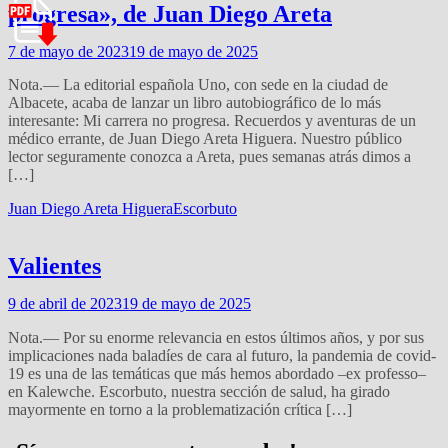
progresa», de Juan Diego Areta
7 de mayo de 2023
19 de mayo de 2025
Nota.— La editorial española Uno, con sede en la ciudad de
Albacete, acaba de lanzar un libro autobiográfico de lo más
interesante: Mi carrera no progresa. Recuerdos y aventuras de un
médico errante, de Juan Diego Areta Higuera. Nuestro público
lector seguramente conozca a Areta, pues semanas atrás dimos a
[…]
Juan Diego Areta Higuera
Escorbuto
Valientes
9 de abril de 2023
19 de mayo de 2025
Nota.— Por su enorme relevancia en estos últimos años, y por sus
implicaciones nada baladíes de cara al futuro, la pandemia de covid-
19 es una de las temáticas que más hemos abordado –ex professo–
en Kalewche. Escorbuto, nuestra sección de salud, ha girado
mayormente en torno a la problematización crítica […]