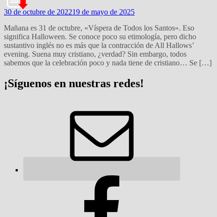
30 de octubre de 2022
19 de mayo de 2025
Mañana es 31 de octubre, «Víspera de Todos los Santos». Eso
significa Halloween. Se conoce poco su etimología, pero dicho
sustantivo inglés no es más que la contracción de All Hallows’
evening. Suena muy cristiano, ¿verdad? Sin embargo, todos
sabemos que la celebración poco y nada tiene de cristiano… Se […]
¡Síguenos en nuestras redes!