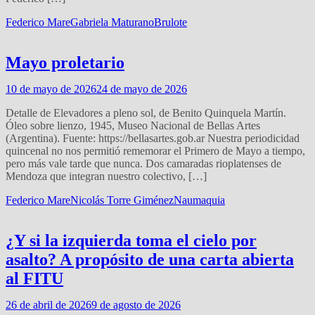
Federico Mare
Gabriela Maturano
Brulote
Mayo proletario
10 de mayo de 2026
24 de mayo de 2026
Detalle de Elevadores a pleno sol, de Benito Quinquela Martín.
Óleo sobre lienzo, 1945, Museo Nacional de Bellas Artes
(Argentina). Fuente: https://bellasartes.gob.ar Nuestra periodicidad
quincenal no nos permitió rememorar el Primero de Mayo a tiempo,
pero más vale tarde que nunca. Dos camaradas rioplatenses de
Mendoza que integran nuestro colectivo, […]
Federico Mare
Nicolás Torre Giménez
Naumaquia
¿Y si la izquierda toma el cielo por
asalto? A propósito de una carta abierta
al FITU
26 de abril de 2026
9 de agosto de 2026