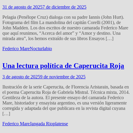
31 de agosto de 2025
7 de diciembre de 2025
Pelagia (Penélope Cruz) dialoga con su padre Iannis (John Hurt).
Fotograma del film La mandolina del capitán Corelli (2001), de
John Madden. Los dos escritos de nuestro camarada Federico Mare
que aquí reunimos, “Acerca del amor” y “Amor y destino. Una
mirada atea”, los hemos extraído de sus libros Ensayos […]
Federico Mare
Nocturlabio
Una lectura política de Caperucita Roja
3 de agosto de 2025
9 de noviembre de 2025
Ilustración de la serie Caperucita, de Florencia Aristarain, basada en
el poema Caperucita Roja de Gabriela Mistral. Técnica mixta, 2014.
Gentileza de la autora. El presente ensayo del camarada Federico
Mare, historiador y ensayista argentino, es una versión ligeramente
corregida y adaptada del que publicara en la revista digital cuyana
[…]
Federico Mare
Jangada Rioplatense