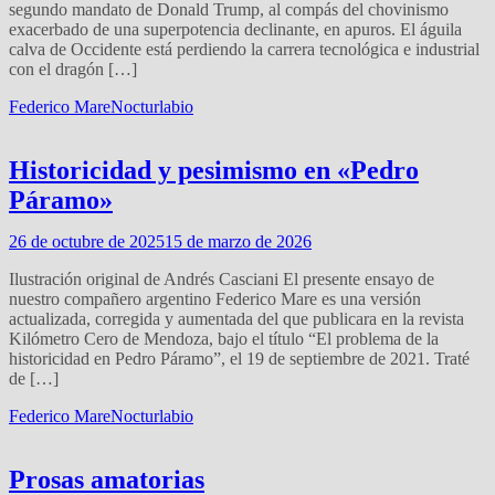
segundo mandato de Donald Trump, al compás del chovinismo
exacerbado de una superpotencia declinante, en apuros. El águila
calva de Occidente está perdiendo la carrera tecnológica e industrial
con el dragón […]
Federico Mare
Nocturlabio
Historicidad y pesimismo en «Pedro
Páramo»
26 de octubre de 2025
15 de marzo de 2026
Ilustración original de Andrés Casciani El presente ensayo de
nuestro compañero argentino Federico Mare es una versión
actualizada, corregida y aumentada del que publicara en la revista
Kilómetro Cero de Mendoza, bajo el título “El problema de la
historicidad en Pedro Páramo”, el 19 de septiembre de 2021. Traté
de […]
Federico Mare
Nocturlabio
Prosas amatorias