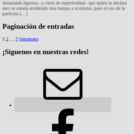
demasiada ligereza –y visos de superioridad– que quien se declara
ateo se estaría tendiendo una trampa a sí mismo, pues el uso de la
partícula […]
Paginación de entradas
1
2
…
5
Siguientes
¡Síguenos en nuestras redes!