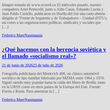
Imagen tomada de www.ecured.cu El miércoles pasado, nuestro
compañero Ariel Petrucelli, junto a Aldo Casas, Eduardo Lucita y
Juan Pablo Casiello, publicaron en Huella del Sur una carta abierta
dirigida al “Frente de Izquierda y de Trabajadores – Unidad (FITU),
así como a las organizaciones políticas, sindicales y sociales que
[…]
Federico Mare
Naumaquia
¿Qué hacemos con la herencia soviética y
el llamado «socialismo real»?
21 de junio de 2026
25 de julio de 2026
Fotografía publicitaria del Moskvich 408, un clásico automóvil
soviético de tipo familiar fabricado por MZMA entre 1964 y 1976.
Siguió siendo muy popular hasta la caída del Muro de Berlín, tanto
en la URSS como en otros países de la Europa del Este. Fuente:
Puerta a Rusia. Para amenizar la […]
Federico Mare
Naumaquia