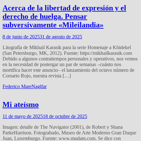
Acerca de la libertad de expresión y el
derecho de huelga. Pensar
subversivamente «Mileilandia»
8 de junio de 2025
31 de agosto de 2025
Litografía de Mikhail Karasik para la serie Homenaje a Khidekel
(San Petersburgo, MK, 2012). Fuente: https://mikhailkarasik.com
Debido a algunos contratiempos personales y operativos, nos vemos
en la necesidad de postergar un par de semanas –cuánto nos
mortifica hacer este anuncio– el lanzamiento del octavo número de
Corsario Rojo, nuestra revista […]
Federico Mare
Naglfar
Mi ateísmo
11 de mayo de 2025
18 de octubre de 2025
Imagen: detalle de The Navigator (2001), de Robert y Shana
ParkeHarrison. Fotograbado, Museo de Arte Moderno Gran Duque
Juan, Luxemburgo. Fuente: www.mudam.com. Se dice con