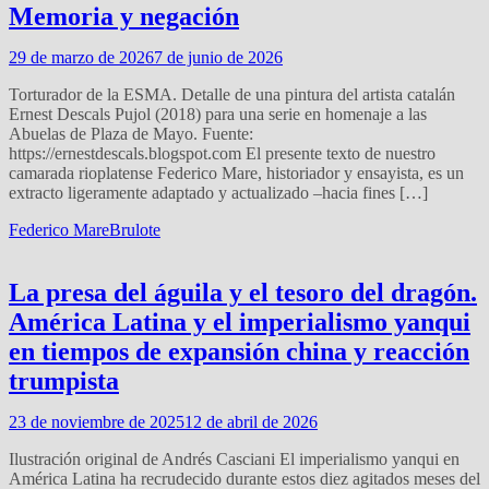
Memoria y negación
29 de marzo de 2026
7 de junio de 2026
Torturador de la ESMA. Detalle de una pintura del artista catalán
Ernest Descals Pujol (2018) para una serie en homenaje a las
Abuelas de Plaza de Mayo. Fuente:
https://ernestdescals.blogspot.com El presente texto de nuestro
camarada rioplatense Federico Mare, historiador y ensayista, es un
extracto ligeramente adaptado y actualizado –hacia fines […]
Federico Mare
Brulote
La presa del águila y el tesoro del dragón.
América Latina y el imperialismo yanqui
en tiempos de expansión china y reacción
trumpista
23 de noviembre de 2025
12 de abril de 2026
Ilustración original de Andrés Casciani El imperialismo yanqui en
América Latina ha recrudecido durante estos diez agitados meses del