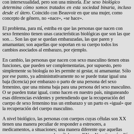
con intersexualidad, pero son una minoría.
Ese sexo biológico
determina cómo somos tratados en esta sociedad binaria, incluso
desde el útero
. Coincido con Beauvoir en que una mujer, como
concepto de género, no «nace», «se hace».
El problema, para mí, estriba en que las personas que nacen con
sexo femenino tienen unas características biológicas que son las que
son… Son las que se quedan embarazadas, las que paren y
amamantan; son aquellas que soportan en su cuerpo todos los
cambios asociados al embarazo, por ejemplo.
En cambio, las personas que nacen con sexo masculino tienen otras
funciones, que pueden ser complementarias, por supuesto, pero
simplemente su biología no les permite ni gestar, ni amamantar. Sólo
por ese punto, ya administrativamente no se puede tratar igual una
baja (licencia) por embarazo o parto de una persona del sexo
femenino, que una misma baja para una persona del sexo masculino.
O se pueden tratar igual, como hacen en nuestro país, ninguneando
esas diferencias evidentes y pretendiendo que la recuperación del
cuerpo de sexo femenino tras un embarazo y un parto es «igual» que
la recuperación del cuerpo masculino.
A nivel biológico, las personas con cuerpos cuyas células son XX
tienen una manera peculiar de responder a estresores, a
medicamentos, a situaciones; una manera diferente que aquellas