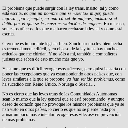
El problema que puede surgir con la ley trans, insisto, tal y como
está escrita,
es que un hombre que se «sienta» mujer, puede
ingresar, por ejemplo, en una cárcel de mujeres, incluso si el
delito por el que se le acusa es violación de mujeres
. En mi caso,
son estos «flecos» los que me hacen rechazar la ley tal y como está
escrita.
Creo que es importante legislar bien. Sancionar una ley bien hecha
es tremendamente difícil, y en el caso de la ley trans hay muchos
artículos que me chirrían. Y no sólo a mí, también a compañeras
juristas que saben de esto mucho más que yo.
Y asumo que es difícil recoger esos «flecos», pero quizá bastaría con
poner las excepciones que ya están poniendo otros países que, con
leyes similares a la que se propone,
ya han tenido problemas
, como
ha sucedido con Reino Unido, Noruega o Suecia…
No es cierto que las leyes trans de las Comunidades Autónomas
sean lo mismo que la ley general que se está proponiendo, y aunque
deseo de corazón que no provoque los mismos problemas que ya se
han visto en otros países, lo cierto es que no se pierde nada por
afinar un poco más e intentar recoger esos «flecos» en prevención
de más problemas.