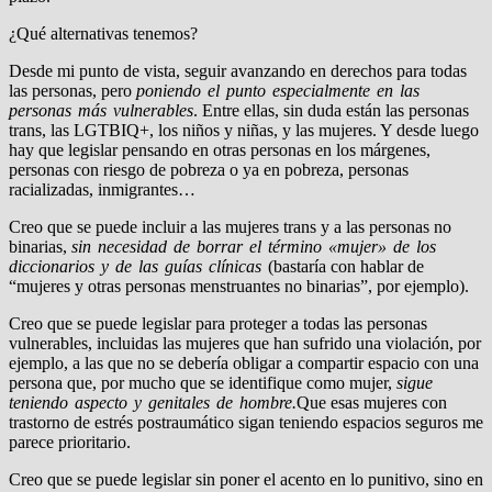
¿Qué alternativas tenemos?
Desde mi punto de vista, seguir avanzando en derechos para todas
las personas, pero
poniendo el punto especialmente en las
personas más vulnerables
. Entre ellas, sin duda están las personas
trans, las LGTBIQ+, los niños y niñas, y las mujeres. Y desde luego
hay que legislar pensando en otras personas en los márgenes,
personas con riesgo de pobreza o ya en pobreza, personas
racializadas, inmigrantes…
Creo que se puede incluir a las mujeres trans y a las personas no
binarias,
sin necesidad de borrar el término «mujer» de los
diccionarios y de las guías clínicas
(bastaría con hablar de
“mujeres y otras personas menstruantes no binarias”, por ejemplo).
Creo que se puede legislar para proteger a todas las personas
vulnerables, incluidas las mujeres que han sufrido una violación, por
ejemplo, a las que no se debería obligar a compartir espacio con una
persona que, por mucho que se identifique como mujer,
sigue
teniendo aspecto y genitales de hombre.
Que esas mujeres con
trastorno de estrés postraumático sigan teniendo espacios seguros me
parece prioritario.
Creo que se puede legislar sin poner el acento en lo punitivo, sino en