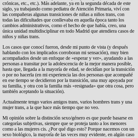
crónicas, etc., etc.). Más adelante, ya en la segunda década de este
siglo, ya trabajando como pediatra de Atención Primaria, viví con
las compañeras algunas transiciones de niñas a niños trans, con
todas las dificultades que conllevaba en aquella época tanto los
cambios administrativos, como el hecho de que había, creo, una
única unidad multidisciplinar en todo Madrid que atendiera casos de
niños y niñas trans.
Los casos que conocí fueron, desde mi punto de vista (y después
hablando con los implicados corroboran mi sensación), muy bien
acompañados desde un enfoque de «esperar y ver», ayudando a las
personas a transitar por la adolescencia de la mejor manera posible,
hasta que, llegada a la mayoría de edad, se decidían por la transición
o por no hacerla (en mi experiencia las dos personas que acompañé
en ese tiempo se decidieron por la transición, una muy apoyada por
su familia, y otra con la familia más «resignada» que otra cosa, pero
también aceptando la situación).
Actualmente tengo varios amigos trans, varios hombres trans y una
mujer trans, a la que hace más tiempo que no veo.
Mi opinión sobre la distinción sexo/género es que puede basarse en
categorías subjetivas, siempre que se proteja tanto a los menores
como a las mujeres cis. ¿Por qué digo esto? Porque nacemos con un
sexo biológico, la mayoría de las veces muy evidente, en algún caso