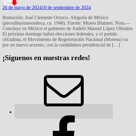
26 de mayo de 2024
10 de septiembre de 2024
Ilustración: José Clemente Orozco, Alegoría de México
(piroxilina/masoniteca, ca. 1948). Fuente: Museo Blaisten. Nota.—
Concluye en México el gobierno de Andrés Manuel López Obrador.
El próximo domingo habrá elecciones federales, y el partido
oficialista, el Movimiento de Regeneración Nacional (Morena) va
por un nuevo sexenio, con la candidatura presidencial de […]
¡Síguenos en nuestras redes!