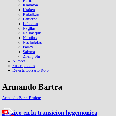
Kamal
Krakatoa
Kraken
Kukulkán
Lanterna
Lobodon
Naglfar
Naumaquia
Nautilus
Nocturlabio
Parley
Saloma
Zheng Shi
Autores
Suscripciones
Revista Corsario Rojo
Armando Bartra
Armando Bartra
Brulote
México en la transición hegemónica