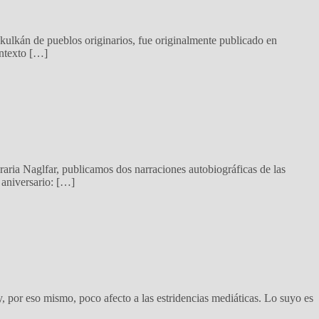
kulkán de pueblos originarios, fue originalmente publicado en
ontexto […]
ria Naglfar, publicamos dos narraciones autobiográficas de las
 aniversario: […]
 por eso mismo, poco afecto a las estridencias mediáticas. Lo suyo es