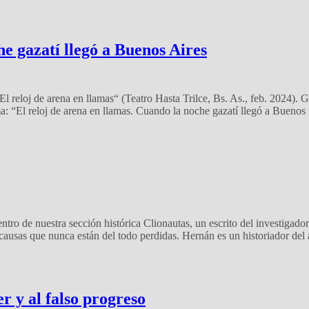
he gazatí llegó a Buenos Aires
 reloj de arena en llamas“ (Teatro Hasta Trilce, Bs. As., feb. 2024). 
: “El reloj de arena en llamas. Cuando la noche gazatí llegó a Buenos
ro de nuestra sección histórica Clionautas, un escrito del investigado
 causas que nunca están del todo perdidas. Hernán es un historiador de
r y al falso progreso