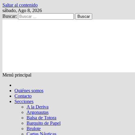
Saltar al contenido
sábado, Ago 8, 2026
Buscar:
Kalewche
Quincenario digital
Menú principal
Quiénes somos
Contacto
Secciones
A la Deriva
Argonautas
Balsa de Totora
Barquito de Papel
Brulote
Cartas Náuticas