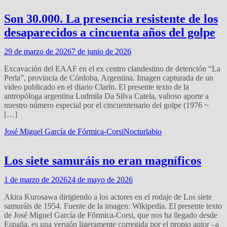
Son 30.000. La presencia resistente de los
desaparecidos a cincuenta años del golpe
29 de marzo de 2026
7 de junio de 2026
Excavación del EAAF en el ex centro clandestino de detención “La
Perla”, provincia de Córdoba, Argentina. Imagen capturada de un
video publicado en el diario Clarín. El presente texto de la
antropóloga argentina Ludmila Da Silva Catela, valioso aporte a
nuestro número especial por el cincuentenario del golpe (1976 ~
[…]
José Miguel García de Fórmica-Corsi
Nocturlabio
Los siete samuráis no eran magníficos
1 de marzo de 2026
24 de mayo de 2026
Akira Kurosawa dirigiendo a los actores en el rodaje de Los siete
samuráis de 1954. Fuente de la imagen: Wikipedia. El presente texto
de José Miguel García de Fórmica-Corsi, que nos ha llegado desde
España, es una versión ligeramente corregida por el propio autor –a