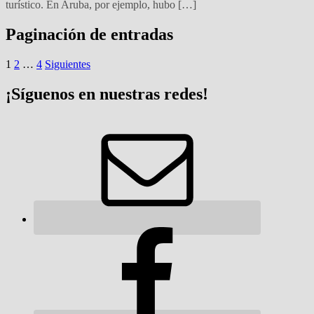
turístico. En Aruba, por ejemplo, hubo […]
Paginación de entradas
1
2
…
4
Siguientes
¡Síguenos en nuestras redes!