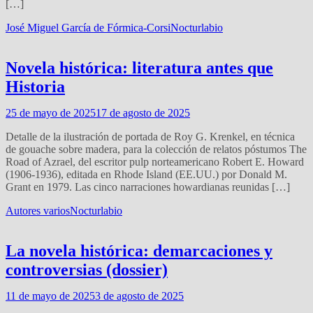
[…]
José Miguel García de Fórmica-Corsi
Nocturlabio
Novela histórica: literatura antes que
Historia
25 de mayo de 2025
17 de agosto de 2025
Detalle de la ilustración de portada de Roy G. Krenkel, en técnica
de gouache sobre madera, para la colección de relatos póstumos The
Road of Azrael, del escritor pulp norteamericano Robert E. Howard
(1906-1936), editada en Rhode Island (EE.UU.) por Donald M.
Grant en 1979. Las cinco narraciones howardianas reunidas […]
Autores varios
Nocturlabio
La novela histórica: demarcaciones y
controversias (dossier)
11 de mayo de 2025
3 de agosto de 2025