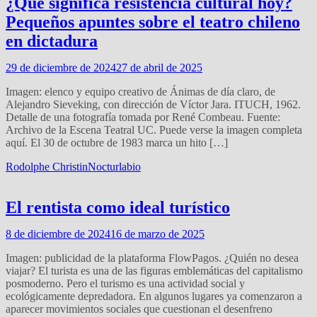
¿Qué significa resistencia cultural hoy?
Pequeños apuntes sobre el teatro chileno
en dictadura
29 de diciembre de 2024
27 de abril de 2025
Imagen: elenco y equipo creativo de Ánimas de día claro, de
Alejandro Sieveking, con dirección de Víctor Jara. ITUCH, 1962.
Detalle de una fotografía tomada por René Combeau. Fuente:
Archivo de la Escena Teatral UC. Puede verse la imagen completa
aquí. El 30 de octubre de 1983 marca un hito […]
Rodolphe Christin
Nocturlabio
El rentista como ideal turístico
8 de diciembre de 2024
16 de marzo de 2025
Imagen: publicidad de la plataforma FlowPagos. ¿Quién no desea
viajar? El turista es una de las figuras emblemáticas del capitalismo
posmoderno. Pero el turismo es una actividad social y
ecológicamente depredadora. En algunos lugares ya comenzaron a
aparecer movimientos sociales que cuestionan el desenfreno