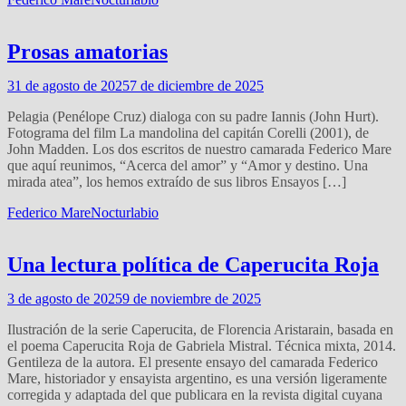
Prosas amatorias
31 de agosto de 2025
7 de diciembre de 2025
Pelagia (Penélope Cruz) dialoga con su padre Iannis (John Hurt).
Fotograma del film La mandolina del capitán Corelli (2001), de
John Madden. Los dos escritos de nuestro camarada Federico Mare
que aquí reunimos, “Acerca del amor” y “Amor y destino. Una
mirada atea”, los hemos extraído de sus libros Ensayos […]
Federico Mare
Nocturlabio
Una lectura política de Caperucita Roja
3 de agosto de 2025
9 de noviembre de 2025
Ilustración de la serie Caperucita, de Florencia Aristarain, basada en
el poema Caperucita Roja de Gabriela Mistral. Técnica mixta, 2014.
Gentileza de la autora. El presente ensayo del camarada Federico
Mare, historiador y ensayista argentino, es una versión ligeramente
corregida y adaptada del que publicara en la revista digital cuyana