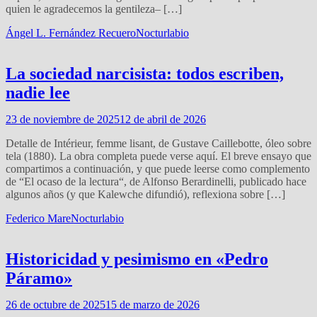
quien le agradecemos la gentileza– […]
Ángel L. Fernández Recuero
Nocturlabio
La sociedad narcisista: todos escriben,
nadie lee
23 de noviembre de 2025
12 de abril de 2026
Detalle de Intérieur, femme lisant, de Gustave Caillebotte, óleo sobre
tela (1880). La obra completa puede verse aquí. El breve ensayo que
compartimos a continuación, y que puede leerse como complemento
de “El ocaso de la lectura“, de Alfonso Berardinelli, publicado hace
algunos años (y que Kalewche difundió), reflexiona sobre […]
Federico Mare
Nocturlabio
Historicidad y pesimismo en «Pedro
Páramo»
26 de octubre de 2025
15 de marzo de 2026