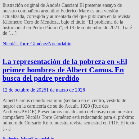
Ilustración original de Andrés Casciani El presente ensayo de
nuestro compañero argentino Federico Mare es una versión
actualizada, corregida y aumentada del que publicara en la revista
Kilómetro Cero de Mendoza, bajo el título “El problema de la
historicidad en Pedro Páramo”, el 19 de septiembre de 2021. Traté
de […]
Nicolás Torre Giménez
Nocturlabio
La representación de la pobreza en «El
primer hombre» de Albert Camus. En
busca del padre perdido
12 de octubre de 2025
1 de marzo de 2026
Albert Camus cuando era niño (sentado en el centro, vestido de
negro) en la carnicería de su tío Acault, 1920 (Rue des
Archives/PVDE) Presentamos un adelanto del ensayo que nuestro
compañero Nicolás Torre Giménez está redactando para el próximo
número de Corsario Rojo, nuestra revista semestral en PDF. El texto
[…]
Federico Mare
Nocturlabio