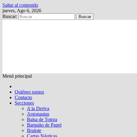
Saltar al contenido
jueves, Ago 6, 2026
Buscar:
Kalewche
Quincenario digital
Menú principal
Quiénes somos
Contacto
Secciones
A la Deriva
Argonautas
Balsa de Totora
Barquito de Papel
Brulote
Cartas Náuticas