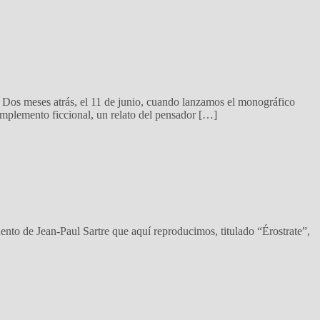
 Dos meses atrás, el 11 de junio, cuando lanzamos el monográfico
omplemento ficcional, un relato del pensador […]
nto de Jean-Paul Sartre que aquí reproducimos, titulado “Érostrate”,