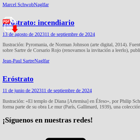
Marcel Schwob
Naglfar
Eróstrato: incendiario
13 de agosto de 2023
11 de septiembre de 2024
Ilustración: Pyromania, de Norman Johnson (arte digital, 2014). Fue
sobre Sartre de Corsario Rojo (renovamos la invitación a leerlo), pub
Jean-Paul Sartre
Naglfar
Eróstrato
11 de junio de 2023
11 de septiembre de 2024
Ilustración: «El templo de Diana [Artemisa] en Éfeso», por Philip Sc
forma parte de su obra Le mur (París, Gallimard, 1939), una colecció
¡Síguenos en nuestras redes!