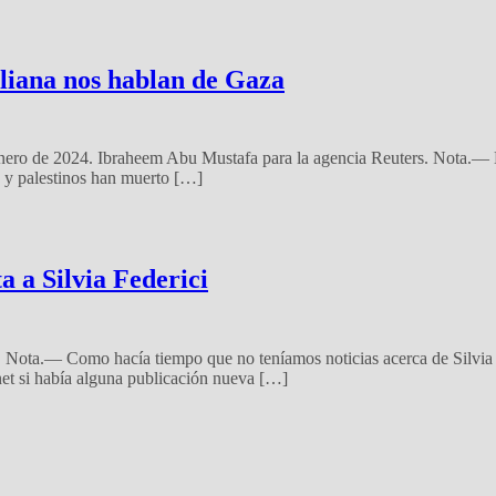
aliana nos hablan de Gaza
e enero de 2024. Ibraheem Abu Mustafa para la agencia Reuters. Nota.—
s y palestinos han muerto […]
 a Silvia Federici
ta.— Como hacía tiempo que no teníamos noticias acerca de Silvia Fede
net si había alguna publicación nueva […]