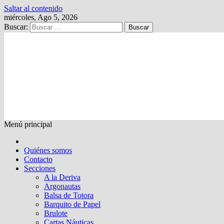
Saltar al contenido
miércoles, Ago 5, 2026
Buscar:
Kalewche
Quincenario digital
Menú principal
Quiénes somos
Contacto
Secciones
A la Deriva
Argonautas
Balsa de Totora
Barquito de Papel
Brulote
Cartas Náuticas