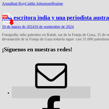
Arundhati Roy
Caitlin Johnstone
Brulote
Una escritora india y una periodista austr
10 de marzo de 2024
10 de septiembre de 2024
Fotografía: niño palestino en Rafah, sur de la Franja de Gaza, 25 d
devastación de la Franja de Gaza todavía sigue: casi 31.000 palestina
¡Síguenos en nuestras redes!