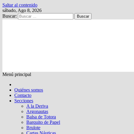
Saltar al contenido
sábado, Ago 8, 2026
Buscar:
Kalewche
Quincenario digital
Menú principal
Quiénes somos
Contacto
Secciones
A la Deriva
Argonautas
Balsa de Totora
Barquito de Papel
Brulote
Cartas Náuticas