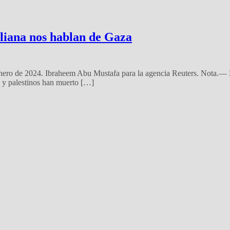
aliana nos hablan de Gaza
e enero de 2024. Ibraheem Abu Mustafa para la agencia Reuters. Nota.—
s y palestinos han muerto […]