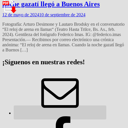
noche gazatí llegó a Buenos Aires
12 de mayo de 2024
10 de septiembre de 2024
Fotografía: Arturo Desimone y Lautaro Brodsky en el conversatorio
“El reloj de arena en llamas“ (Teatro Hasta Trilce, Bs. As., feb.
2024). Gentileza del fotógrafo Federico Imas. IG: @federico.imas
Presentación.— Recibimos por correo electrónico una crónica
anónima: “El reloj de arena en llamas. Cuando la noche gazatí llegó
a Buenos […]
¡Síguenos en nuestras redes!