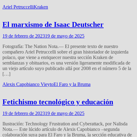
Ariel Petruccelli
Kraken
El marxismo de Isaac Deutscher
19 de febrero de 2023
19 de mayo de 2025
Fotografía: The Nation Nota.— El presente texto de nuestro
compañero Ariel Petruccelli sobre el gran historiador de izquierda
polaco, que viene a enriquecer nuestra sección Kraken de
semblanzas y obituarios, es una versión ligeramente modificada de
un viejo artículo suyo publicado allá por 2008 en el número 5 de la
[…]
Alexis Capobianco Vieyto
El Faro y la Bruma
Fetichismo tecnológico y educación
19 de febrero de 2023
19 de mayo de 2025
Ilustración: Technology Frustration and Cyberattack, por Nalisda
Nota.— Este lúcido artículo de Alexis Capobianco –segunda
colaboración suya para El Faro y la Bruma, la sección educativa de