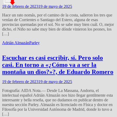
19 de febrero de 2023
19 de mayo de 2025
Hace un rato nomás, por el camino de la costa, salieron los tres que
venían de Corrientes o Santiago del Estero, alguna de esas
provincias quemadas por el sol. No se sabe muy bien cuál. O, mejor
dicho, el Niño no sabe muy bien de dónde vinieron los peones, los
[…]
Adrián Almazán
Parley
Escuchar es casi escribir, sí. Pero solo
casi. En torno a «¿Cómo va a ser la
montaña un dios?»?, de Eduardo Romero
19 de febrero de 2023
19 de mayo de 2025
Fotografía: AIDA Nota.— Desde La Massana, Andorra, el
intelectual español Adrián Almazán nos hizo llegar gentilmente esta
interesante y bella reseña, que no dudamos en publicar dentro de
nuestra sección Parley. Almazán es licenciado en Física y doctor en
Filosofía por la Universidad Autónoma de Madrid, donde lo tuvo a
[…]