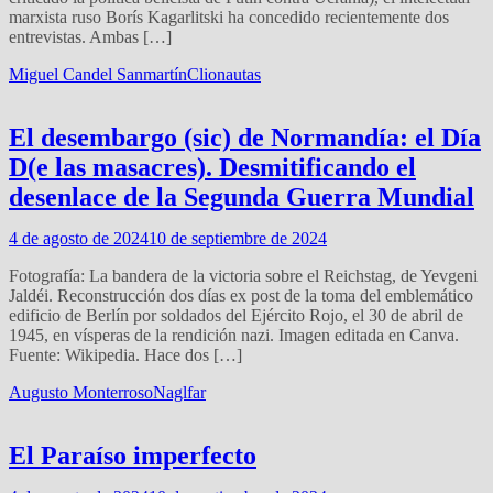
marxista ruso Borís Kagarlitski ha concedido recientemente dos
entrevistas. Ambas […]
Miguel Candel Sanmartín
Clionautas
El desembargo (sic) de Normandía: el Día
D(e las masacres). Desmitificando el
desenlace de la Segunda Guerra Mundial
4 de agosto de 2024
10 de septiembre de 2024
Fotografía: La bandera de la victoria sobre el Reichstag, de Yevgeni
Jaldéi. Reconstrucción dos días ex post de la toma del emblemático
edificio de Berlín por soldados del Ejército Rojo, el 30 de abril de
1945, en vísperas de la rendición nazi. Imagen editada en Canva.
Fuente: Wikipedia. Hace dos […]
Augusto Monterroso
Naglfar
El Paraíso imperfecto