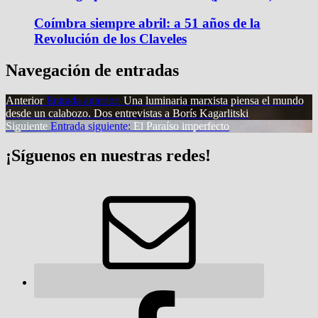
Coímbra siempre abril: a 51 años de la
Revolución de los Claveles
Navegación de entradas
Anterior
Entrada anterior:
Una luminaria marxista piensa el mundo
desde un calabozo. Dos entrevistas a Borís Kagarlitski
Siguiente
Entrada siguiente:
El Paraíso imperfecto
¡Síguenos en nuestras redes!