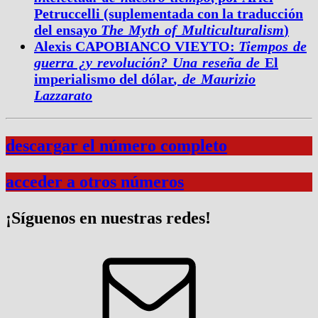
Petruccelli (suplementada con la traducción
del ensayo
The Myth of Multiculturalism
)
Alexis CAPOBIANCO VIEYTO:
Tiempos de
guerra ¿y revolución? Una reseña de
El
imperialismo del dólar
, de Maurizio
Lazzarato
descargar el número completo
acceder a otros números
¡Síguenos en nuestras redes!