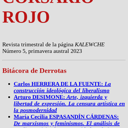
ROJO
Revista trimestral de la página
KALEWCHE
Número 5, primavera austral 2023
Bitácora de Derrotas
Carlos HERRERA DE LA FUENTE:
La
construcción ideológica del liberalismo
Arturo DESIMONE:
Arte, izquierda y
libertad de expresión. La censura artística en
la posmodernidad
María Cecilia ESPASANDÍN CÁRDENAS:
De marxismos y feminismos. El análisis de