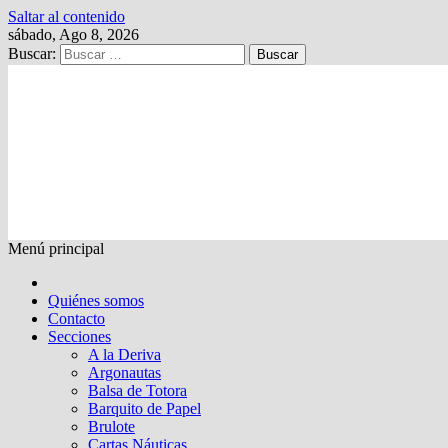
Saltar al contenido
sábado, Ago 8, 2026
Buscar:
Kalewche
Quincenario digital
Menú principal
Quiénes somos
Contacto
Secciones
A la Deriva
Argonautas
Balsa de Totora
Barquito de Papel
Brulote
Cartas Náuticas