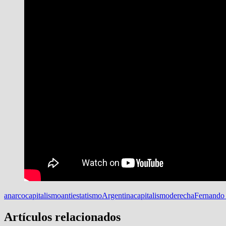
anarcocapitalismo
antiestatismo
Argentina
capitalismo
derecha
Fernando 
Artículos relacionados