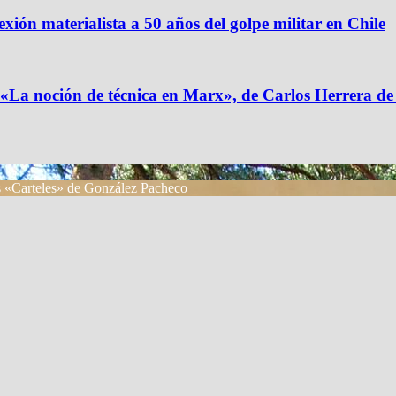
xión materialista a 50 años del golpe militar en Chile
 «La noción de técnica en Marx», de Carlos Herrera de
eis «Carteles» de González Pacheco