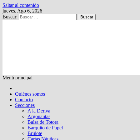
Saltar al contenido
jueves, Ago 6, 2026
Buscar:
Kalewche
Quincenario digital
Menú principal
Quiénes somos
Contacto
Secciones
A la Deriva
Argonautas
Balsa de Totora
Barquito de Papel
Brulote
Cartas Náuticas