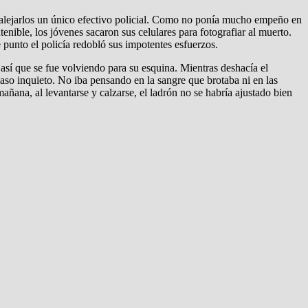
ba alejarlos un único efectivo policial. Como no ponía mucho empeño en
nible, los jóvenes sacaron sus celulares para fotografiar al muerto.
punto el policía redobló sus impotentes esfuerzos.
así que se fue volviendo para su esquina. Mientras deshacía el
 paso inquieto. No iba pensando en la sangre que brotaba ni en las
mañana, al levantarse y calzarse, el ladrón no se habría ajustado bien