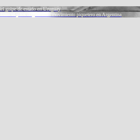
 del golpe de estado en Uruguay
Huincul y los orígenes del movimiento piquetero en Argentina