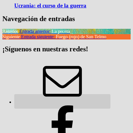
Ucrania: el curso de la guerra
Navegación de entradas
Anterior
Entrada anterior:
La pecera
Siguiente
Entrada siguiente:
Fuego (rojo) de San Telmo
¡Síguenos en nuestras redes!