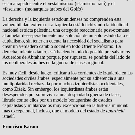
están atrapados entre el «estalinismo» (islamismo iraní) y el
«fascismo» (monarquías árabes del Golfo)
La derecha y la izquierda estadounidenses no comprenden esta
vulnerabilidad extrema. La izquierda está fetichizando la identidad
nacional estricta palestina, una categoría reaccionaria post-otomana,
al anhelar desesperadamente una solución de un solo estado bajo el
capitalismo, sin tener en cuenta la necesidad del socialismo para
crear un verdadero cambio social en todo Oriente Próximo. La
derecha, mientras tanto, está haciendo todo lo posible por salvar los
Acuerdos de Abraham porque, por supuesto, se pondría del lado de
los neoliberales árabes en la guerra de clases regional.
Es muy fácil, desde luego, criticar a los corrientes de izquierda en las
sociedades civiles árabes, especialmente por su adherencia a una
multipolaridad rechazada por muchos izquierdistas occidentales,
como Žižek. Sin embargo, los izquierdistas árabes están
desesperados por sobrevivir a una despiadada guerra de clases,
librada contra ellos por un modelo bonapartista de estados
capitalistas y militarizados muy excepcional en la historia mundial:
más excepcional, incluso, que el modelo del estado de
apartheid
israelí.
Francisco Karam