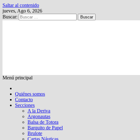
Saltar al contenido
jueves, Ago 6, 2026
Buscar:
Kalewche
Quincenario digital
Menú principal
Quiénes somos
Contacto
Secciones
A la Deriva
Argonautas
Balsa de Totora
Barquito de Papel
Brulote
Cartas Náuticas