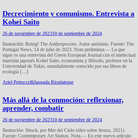
Decrecimiento y comunismo. Entrevista a
Kohei Saito
26 de noviembre de 2023
10 de septiembre de 2024
Ilustración: Boing! The Anthropocene. Autor anónimo. Fuente: The
Portugal News, 14 de julio de 2023. Nota preliminar.— La que
sigue es una entrevista del Green European Journal con el intelectual
marxista japonés Kohei Saito, economista y filósofo, profesor en la
Universidad de Tokio, mundialmente conocido por sus libros de
ecología […]
Ariel Petruccelli
Jangada Rioplatense
Más allá de la conmoción: reflexionar,
aprender, combatir
26 de noviembre de 2023
10 de septiembre de 2024
Ilustración: Shock, por Mer del Cielo (óleo sobre lienzo, 2021).
Fuente: Contemporary Art Station. Nota.— En este nuevo artículo