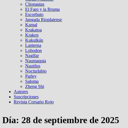
Clionautas
El Faro y la Bruma
Escorbuto
Jangada Rioplatense
Kamal
Krakatoa
Kraken
Kukulkán
Lanterna
Lobodon
Naglfar
Naumaquia
Nautilus
Nocturlabio
Parley
Saloma
Zheng Shi
Autores
Suscripciones
Revista Corsario Rojo
Día:
28 de septiembre de 2025