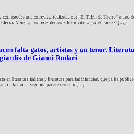
s con ustedes una entrevista realizada por “El Talón de Hierro“ a uno 
 Federico Mare, quien recientemente fue invitado por el podcast […]
n falta gatos, artistas y un tenor. Literatu
ugiardi» de Gianni Rodari
ta en literatura italiana y literatura para las infancias, que ya ha publ
lidad, en la que la segunda parece remedar […]