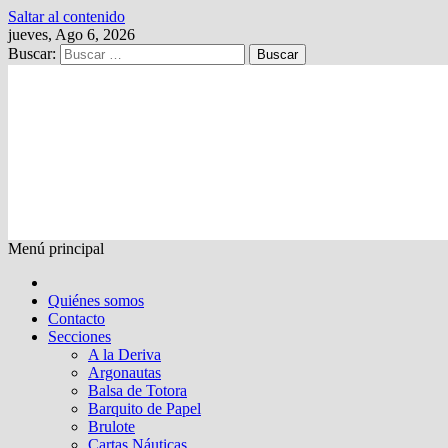
Saltar al contenido
jueves, Ago 6, 2026
Buscar:
Kalewche
Quincenario digital
Menú principal
Quiénes somos
Contacto
Secciones
A la Deriva
Argonautas
Balsa de Totora
Barquito de Papel
Brulote
Cartas Náuticas