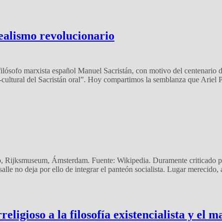
realismo revolucionario
filósofo marxista español Manuel Sacristán, con motivo del centenario d
cultural del Sacristán oral”. Hoy compartimos la semblanza que Ariel P
o, Rijksmuseum, Ámsterdam. Fuente: Wikipedia. Duramente criticado po
salle no deja por ello de integrar el panteón socialista. Lugar merecido, 
religioso a la filosofía existencialista y el