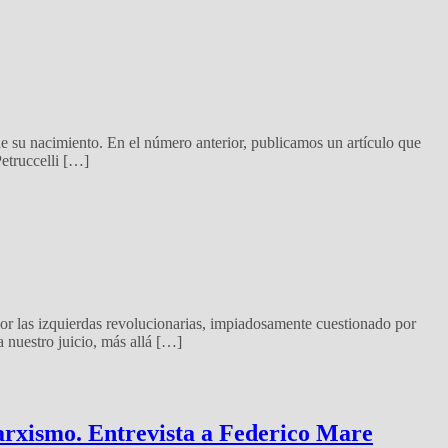
e su nacimiento. En el número anterior, publicamos un artículo que
etruccelli […]
r las izquierdas revolucionarias, impiadosamente cuestionado por
a nuestro juicio, más allá […]
 marxismo. Entrevista a Federico Mare