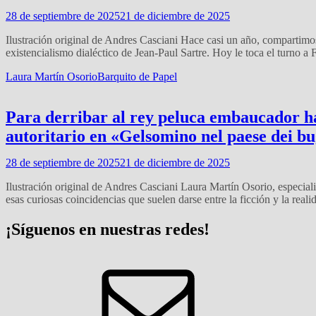
28 de septiembre de 2025
21 de diciembre de 2025
Ilustración original de Andres Casciani Hace casi un año, compartimo
existencialismo dialéctico de Jean-Paul Sartre. Hoy le toca el turno a
Laura Martín Osorio
Barquito de Papel
Para derribar al rey peluca embaucador hace
autoritario en «Gelsomino nel paese dei b
28 de septiembre de 2025
21 de diciembre de 2025
Ilustración original de Andres Casciani Laura Martín Osorio, especialis
esas curiosas coincidencias que suelen darse entre la ficción y la rea
¡Síguenos en nuestras redes!