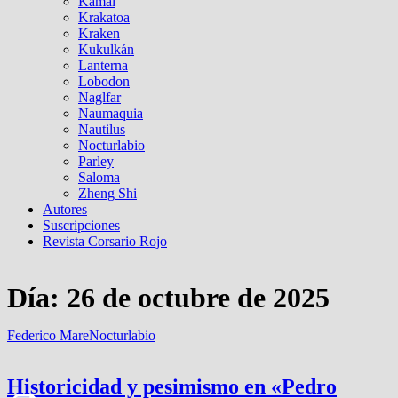
Kamal
Krakatoa
Kraken
Kukulkán
Lanterna
Lobodon
Naglfar
Naumaquia
Nautilus
Nocturlabio
Parley
Saloma
Zheng Shi
Autores
Suscripciones
Revista Corsario Rojo
Día:
26 de octubre de 2025
Federico Mare
Nocturlabio
Historicidad y pesimismo en «Pedro