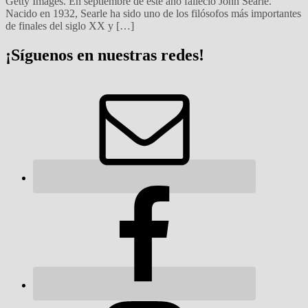
Getty Images. En septiembre de este año falleció John Searle.
Nacido en 1932, Searle ha sido uno de los filósofos más importantes
de finales del siglo XX y […]
¡Síguenos en nuestras redes!