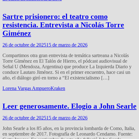
Sartre prisionero: el teatro como
resistencia. Entrevista a Nicolás Torre
Giménez
26 de octubre de 2025
15 de marzo de 2026
Compartimos otra gran entrevista de temática sartreana a Nicolás
Torre Giménez en El Talón de Hierro, el pódcast audiovisual de
Señal U (Mendoza, Argentina) que produce La Izquierda Diario y
conduce Lautaro Jiménez. Si en el primer encuentro, hace casi un
año, el diálogo giró en torno a “El existencialismo […]
Lorena Vargas Ampuero
Kraken
Leer generosamente. Elogio a John Searle
26 de octubre de 2025
15 de marzo de 2026
John Searle a los 85 años, en la provincia lombarda de Como, Italia,
en septiembre de 2017. Fotografía de Leonardo Cendamo. Fuente: