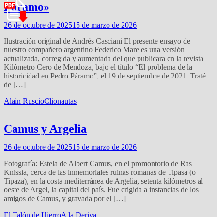
Páramo»
26 de octubre de 2025
15 de marzo de 2026
Ilustración original de Andrés Casciani El presente ensayo de
nuestro compañero argentino Federico Mare es una versión
actualizada, corregida y aumentada del que publicara en la revista
Kilómetro Cero de Mendoza, bajo el título “El problema de la
historicidad en Pedro Páramo”, el 19 de septiembre de 2021. Traté
de […]
Alain Ruscio
Clionautas
Camus y Argelia
26 de octubre de 2025
15 de marzo de 2026
Fotografía: Estela de Albert Camus, en el promontorio de Ras
Knissia, cerca de las inmemoriales ruinas romanas de Tipasa (o
Tipaza), en la costa mediterránea de Argelia, setenta kilómetros al
oeste de Argel, la capital del país. Fue erigida a instancias de los
amigos de Camus, y gravada por el […]
El Talón de Hierro
A la Deriva