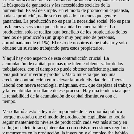
la búsqueda de ganancias y las necesidades sociales de la
humanidad. Es así de simple. En el modo de producción capitalista,
nada se producirá, nadie será empleado, a menos que genere
ganancias. La producción no es para la necesidad social. No es para
los bienes y servicios que la humanidad encuentra útiles. La
producción solo se realiza para beneficio de los propietarios de los
medios de producción (un grupo muy pequeño de personas,
aproximadamente el 1%). El resto de nosotros debe trabajar y solo
obtiene un sustento trabajando para estos propietarios.
Y aquí hay otro aspecto de esta contradicción crucial. La
acumulación de capital, por más que intente obtener valor de los
trabajadores, con el tiempo no puede obtener suficiente ganancia
para justificar invertir y producir. Marx muestra que hay una
creciente contradicción entre elevar la productividad de la fuerza
laboral con nueva tecnología, máquinas, etc., que desplaza el trabajo
y la rentabilidad resultante de ese proceso. Hay una tendencia a que
la rentabilidad de la acumulación de capital disminuya con el
tiempo.
Marx llamó a esto la ley más importante de la economía política
porque mostraba que el modo de producción capitalista no podría
seguir manteniendo niveles de producción cada vez más altos y en
su lugar se deterioraría, intercalado con crisis o recesiones regulares
y recurrentes en la producción, la inversión y el empleo (ha habido