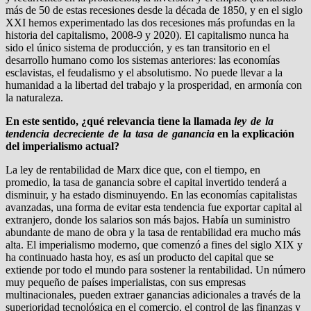
más de 50 de estas recesiones desde la década de 1850, y en el siglo
XXI hemos experimentado las dos recesiones más profundas en la
historia del capitalismo, 2008-9 y 2020). El capitalismo nunca ha
sido el único sistema de producción, y es tan transitorio en el
desarrollo humano como los sistemas anteriores: las economías
esclavistas, el feudalismo y el absolutismo. No puede llevar a la
humanidad a la libertad del trabajo y la prosperidad, en armonía con
la naturaleza.
En este sentido, ¿qué relevancia tiene la llamada
ley de la
tendencia decreciente de la tasa de ganancia
en la explicación
del imperialismo actual?
La ley de rentabilidad de Marx dice que, con el tiempo, en
promedio, la tasa de ganancia sobre el capital invertido tenderá a
disminuir, y ha estado disminuyendo. En las economías capitalistas
avanzadas, una forma de evitar esta tendencia fue exportar capital al
extranjero, donde los salarios son más bajos. Había un suministro
abundante de mano de obra y la tasa de rentabilidad era mucho más
alta. El imperialismo moderno, que comenzó a fines del siglo XIX y
ha continuado hasta hoy, es así un producto del capital que se
extiende por todo el mundo para sostener la rentabilidad. Un número
muy pequeño de países imperialistas, con sus empresas
multinacionales, pueden extraer ganancias adicionales a través de la
superioridad tecnológica en el comercio, el control de las finanzas y