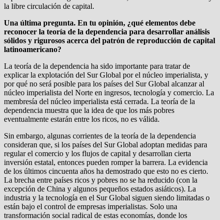
la libre circulación de capital.
Una última pregunta. En tu opinión, ¿qué elementos debe
reconocer la teoría de la dependencia para desarrollar análisis
sólidos y rigurosos acerca del patrón de reproducción de capital
latinoamericano?
La teoría de la dependencia ha sido importante para tratar de
explicar la explotación del Sur Global por el núcleo imperialista, y
por qué no será posible para los países del Sur Global alcanzar al
núcleo imperialista del Norte en ingresos, tecnología y comercio. La
membresía del núcleo imperialista está cerrada. La teoría de la
dependencia muestra que la idea de que los más pobres
eventualmente estarán entre los ricos, no es válida.
Sin embargo, algunas corrientes de la teoría de la dependencia
consideran que, si los países del Sur Global adoptan medidas para
regular el comercio y los flujos de capital y desarrollan cierta
inversión estatal, entonces pueden romper la barrera. La evidencia
de los últimos cincuenta años ha demostrado que esto no es cierto.
La brecha entre países ricos y pobres no se ha reducido (con la
excepción de China y algunos pequeños estados asiáticos). La
industria y la tecnología en el Sur Global siguen siendo limitadas o
están bajo el control de empresas imperialistas. Solo una
transformación social radical de estas economías, donde los