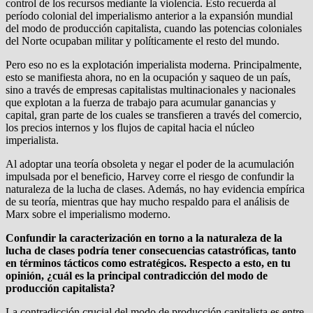
control de los recursos mediante la violencia. Esto recuerda al
período colonial del imperialismo anterior a la expansión mundial
del modo de producción capitalista, cuando las potencias coloniales
del Norte ocupaban militar y políticamente el resto del mundo.
Pero eso no es la explotación imperialista moderna. Principalmente,
esto se manifiesta ahora, no en la ocupación y saqueo de un país,
sino a través de empresas capitalistas multinacionales y nacionales
que explotan a la fuerza de trabajo para acumular ganancias y
capital, gran parte de los cuales se transfieren a través del comercio,
los precios internos y los flujos de capital hacia el núcleo
imperialista.
Al adoptar una teoría obsoleta y negar el poder de la acumulación
impulsada por el beneficio, Harvey corre el riesgo de confundir la
naturaleza de la lucha de clases. Además, no hay evidencia empírica
de su teoría, mientras que hay mucho respaldo para el análisis de
Marx sobre el imperialismo moderno.
Confundir la caracterización en torno a la naturaleza de la
lucha de clases podría tener consecuencias catastróficas, tanto
en términos tácticos como estratégicos. Respecto a esto, en tu
opinión, ¿cuál es la principal contradicción del modo de
producción capitalista?
La contradicción crucial del modo de producción capitalista es entre