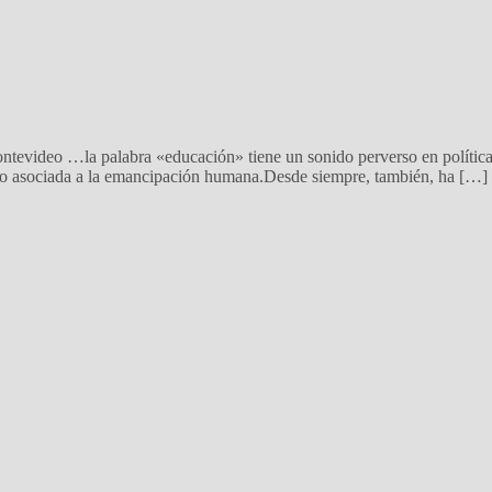
evideo …la palabra «educación» tiene un sonido perverso en política;s
do asociada a la emancipación humana.Desde siempre, también, ha […]