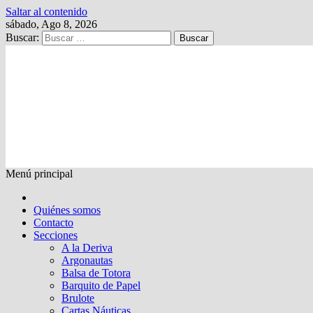
Saltar al contenido
sábado, Ago 8, 2026
Buscar:
Kalewche
Quincenario digital
Menú principal
Quiénes somos
Contacto
Secciones
A la Deriva
Argonautas
Balsa de Totora
Barquito de Papel
Brulote
Cartas Náuticas