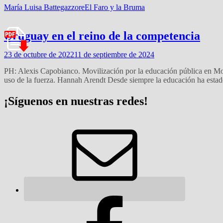
María Luisa Battegazzore
El Faro y la Bruma
Uruguay en el reino de la competencia
23 de octubre de 2022
11 de septiembre de 2024
PH: Alexis Capobianco. Movilización por la educación pública en Mont
uso de la fuerza. Hannah Arendt Desde siempre la educación ha esta
¡Síguenos en nuestras redes!