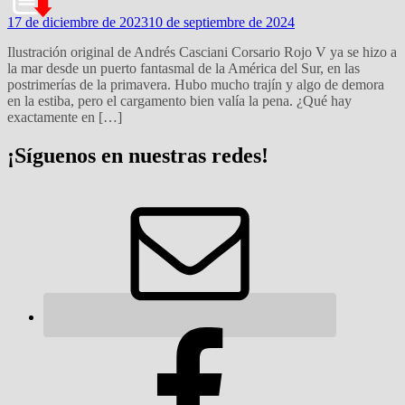
17 de diciembre de 2023
10 de septiembre de 2024
Ilustración original de Andrés Casciani Corsario Rojo V ya se hizo a
la mar desde un puerto fantasmal de la América del Sur, en las
postrimerías de la primavera. Hubo mucho trajín y algo de demora
en la estiba, pero el cargamento bien valía la pena. ¿Qué hay
exactamente en […]
¡Síguenos en nuestras redes!