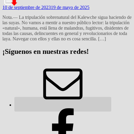
10 de septiembre de 2023
19 de mayo de 2025
Nota.— La tripulación sobrenatural del Kalewche sigua haciendo de
las suyas. No vamos a mentir a nuestro público lector: la tripulación
«natural», humana, está llena de malandras, fugitivos, disidentes de
todas las causas, delincuentes en general y revolucionarios de toda
laya. Navegar con ellos y ellas no es cosa sencilla. […]
¡Síguenos en nuestras redes!